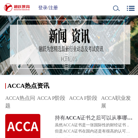
登录
/
注册
ACCA热点资讯
ACCA热点问
ACCA P阶段
ACCA F阶段
ACCA职业发
A
题
展
持有ACCA证书之后可以从事哪些
工作？
虽然ACCA证书是一张国际性的财经证书，
但是ACCA证书在国内还是有很高的认可度
的，有些公司在招聘的时候会写ACCA证书