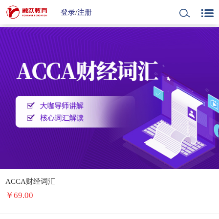
登录
/
注册
ACCA财经词汇
￥
69.00