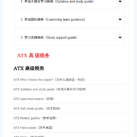
ATX 高 级税务