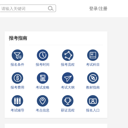
登录/注册
报考指南
报名条件
报考时间
报考流程
考试科目
报考费用
考试攻略
考试大纲
教材指南
考试辅导
考点信息
获证流程
报名入口