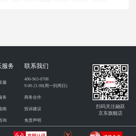
跃服务
联系我们
400-963-0708
客服
9:00-21:00(周一到周日)
服务
商务合作
扫码关注融跃
指南
投诉建议
京东旗舰店
咨询
免责声明