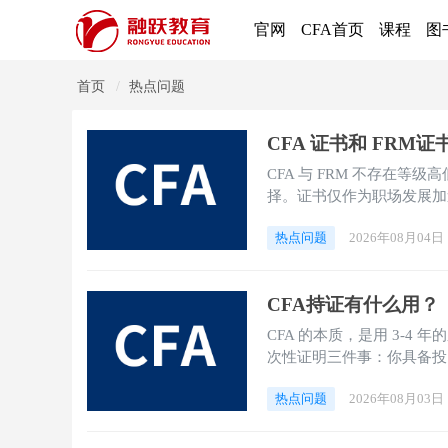
官网
CFA首页
课程
图
首页
热点问题
CFA 证书和 FRM
CFA 与 FRM 不存在
择。证书仅作为职场发展加
薪、晋升等实际红利。如果
热点问题
2026年08月04日
考取双证可以最大化个人职
CFA持证有什么用？
CFA 的本质，是用 3-4
次性证明三件事：你具备投
持续学习的自律。
热点问题
2026年08月03日