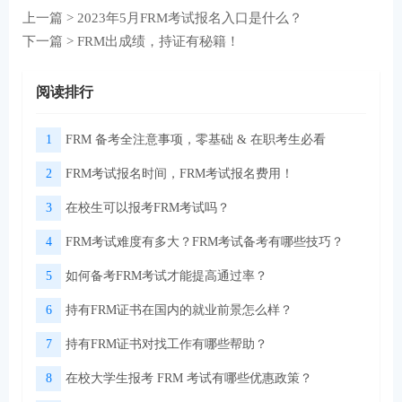
上一篇 >
2023年5月FRM考试报名入口是什么？
下一篇 >
FRM出成绩，持证有秘籍！
阅读排行
1
FRM 备考全注意事项，零基础 & 在职考生必看
2
FRM考试报名时间，FRM考试报名费用！
3
在校生可以报考FRM考试吗？
4
FRM考试难度有多大？FRM考试备考有哪些技巧？
5
如何备考FRM考试才能提高通过率？
6
持有FRM证书在国内的就业前景怎么样？
7
持有FRM证书对找工作有哪些帮助？
8
在校大学生报考 FRM 考试有哪些优惠政策？