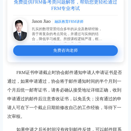
免费提供FRM备考类问题解答，帮助您更轻松通过
FRM专业考试
Jason Jiao
融跃教育FRM讲师
扎实的数理背景结合多年的从业及教研经验，
善于将复杂的考点简化，并通过与实例的结
合，降低学习难度。所授课程逻辑严谨，框架
清晰，专业性高，深受学员喜爱。
免费咨询老师
FRM证书申请截止时协会邮件通知申请人申请证书是否
通过，如果申请通过，协会将于邮件通知时间的半个月到一
个月后统一邮寄证书，请务必确认接受地址详细正确，收到
申请通过的邮件后注意查收证书，以免丢失；没有通过的申
请人可在下一个截止日期前修改自己的工作经验，等待下一
次审核。
如果申请之后长时间没有收到邮件反馈，可以邮件联系