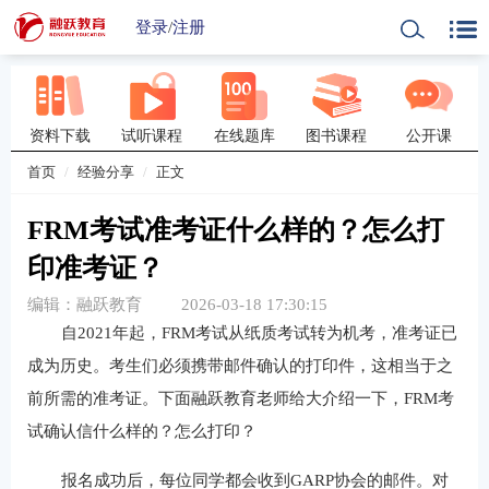
登录
/
注册
资料下载
试听课程
在线题库
图书课程
公开课
首页
经验分享
正文
FRM考试准考证什么样的？怎么打
印准考证？
编辑：融跃教育
2026-03-18 17:30:15
自2021年起，FRM考试从纸质考试转为机考，准考证已
成为历史。考生们必须携带邮件确认的打印件，这相当于之
前所需的准考证。下面融跃教育老师给大介绍一下，FRM考
试确认信什么样的？怎么打印？
报名成功后，每位同学都会收到GARP协会的邮件。对