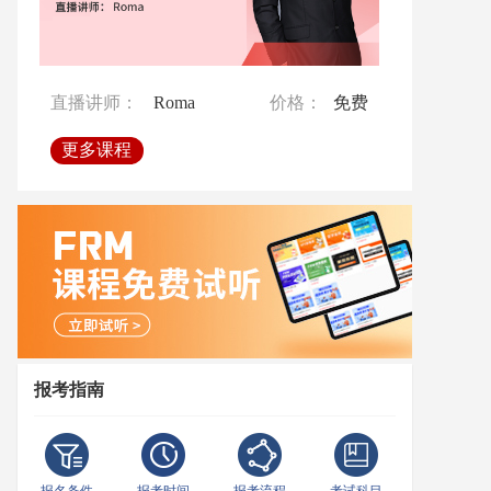
直播讲师：
直播讲师：
Ben
Crystal
价格：
价格：
免费
免费
直播讲师：
Roma
价格：
免费
更多课程
更多课程
更多课程
报考指南