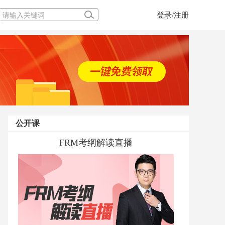
登录/注册
公开课
FRM考纲解读直播
当前经济下FRM的风险管理体系应用
一堂玩转股、债、基的课