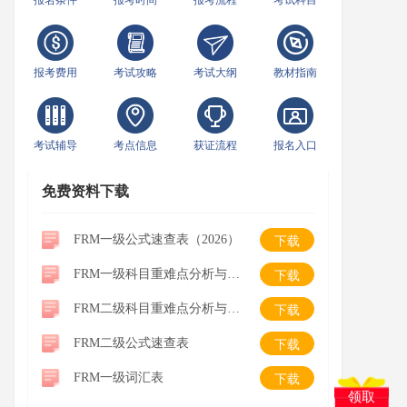
报名条件
报考时间
报考流程
考试科目
报考费用
考试攻略
考试大纲
教材指南
考试辅导
考点信息
获证流程
报名入口
免费资料下载
FRM一级公式速查表（2026）
下载
FRM一级科目重难点分析与学习建议
下载
FRM二级科目重难点分析与学习建议
下载
FRM二级公式速查表
下载
FRM一级词汇表
下载
领取