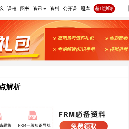
么
课程
图书
资讯
资料
公开课
题库
基础测评
点解析