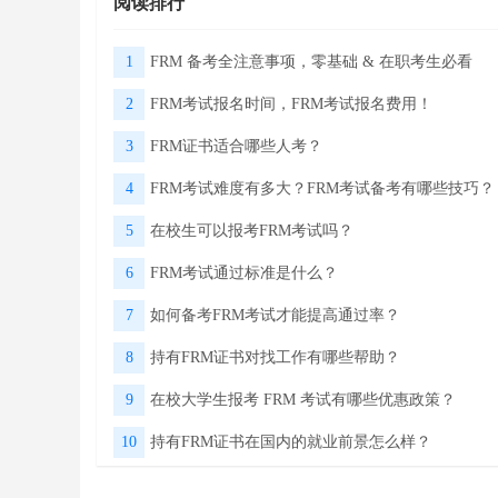
阅读排行
1
FRM 备考全注意事项，零基础 & 在职考生必看
2
FRM考试报名时间，FRM考试报名费用！
3
FRM证书适合哪些人考？
4
FRM考试难度有多大？FRM考试备考有哪些技巧？
5
在校生可以报考FRM考试吗？
6
FRM考试通过标准是什么？
7
如何备考FRM考试才能提高通过率？
8
持有FRM证书对找工作有哪些帮助？
9
在校大学生报考 FRM 考试有哪些优惠政策？
10
持有FRM证书在国内的就业前景怎么样？