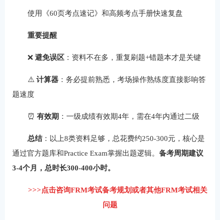
使用《60页考点速记》和高频考点手册快速复盘
重要提醒
❌
避免误区
：资料不在多，重复刷题+错题本才是关键
⚠️
计算器
：务必提前熟悉，考场操作熟练度直接影响答
题速度
⏰
有效期
：一级成绩有效期4年，需在4年内通过二级
总结
：以上8类资料足够，总花费约250-300元，核心是
通过官方题库和Practice Exam掌握出题逻辑。
备考周期建议
3-4个月，总时长300-400小时。
>>>点击咨询FRM考试备考规划或者其他FRM考试相关
问题