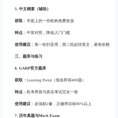
5. 中文精要（辅助）
获取
：市面上的一些机构免费发放
特点
：中英对照，降低入门门槛
使用建议
：第一轮扫盲用，第二轮起转英文，避免依赖
三、题库与练习
6. GARP官方题库
获取
：Learning Portal（报名即得400题）
特点
：机考界面与真实考试完全一致
使用建议
：必须刷2遍，正确率目标80%以上
7. 历年真题与Mock Exam