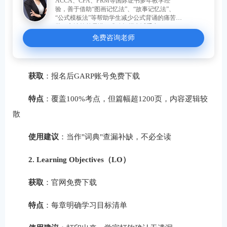
ACCA、CFA、FRM等国际证书多年教学经
验，善于借助“图画记忆法”、“故事记忆法”、
“公式模板法”等帮助学生减少公式背诵的痛苦。
学习方法简单易懂，准确把握考试重点。
免费咨询老师
获取
：报名后GARP账号免费下载
特点
：覆盖100%考点，但篇幅超1200页，内容逻辑较
散
使用建议
：当作"词典"查漏补缺，不必全读
2. Learning Objectives（LO）
获取
：官网免费下载
特点
：每章明确学习目标清单