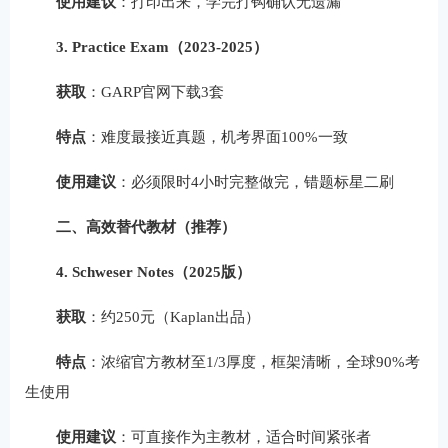
使用建议
：打印出来，学完打钩确认无遗漏
3. Practice Exam（2023-2025）
获取
：GARP官网下载3套
特点
：难度最接近真题，机考界面100%一致
使用建议
：必须限时4小时完整做完，错题标星二刷
二、高效替代教材（推荐）
4. Schweser Notes（2025版）
获取
：约250元（Kaplan出品）
特点
：浓缩官方教材至1/3厚度，框架清晰，全球90%考
生使用
使用建议
：可直接作为主教材，适合时间紧张者