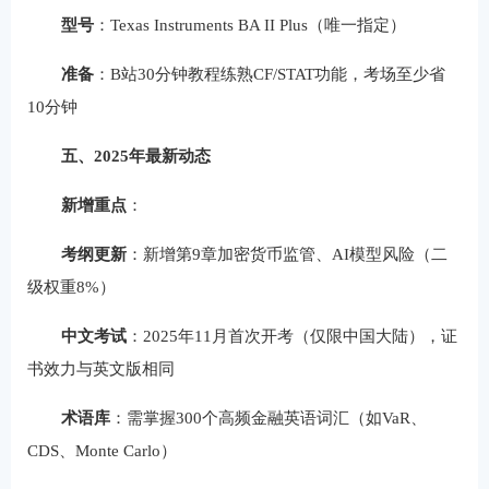
型号
：Texas Instruments BA II Plus（唯一指定）
准备
：B站30分钟教程练熟CF/STAT功能，考场至少省
10分钟
五、2025年最新动态
新增重点
：
考纲更新
：新增第9章加密货币监管、AI模型风险（二
级权重8%）
中文考试
：2025年11月首次开考（仅限中国大陆），证
书效力与英文版相同
术语库
：需掌握300个高频金融英语词汇（如VaR、
CDS、Monte Carlo）