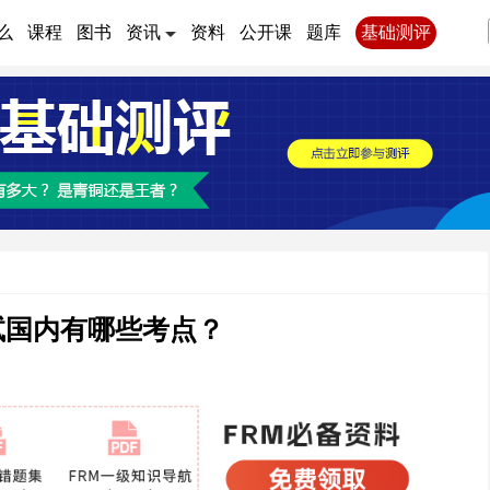
么
课程
图书
资讯
资料
公开课
题库
基础测评
考试国内有哪些考点？