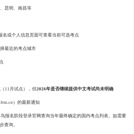
、昆明、南昌等
g），在报名或个人信息页面可查看当前可选考点
择最近的考点城市
点
试
（11月试点），但
2026年是否继续提供中文考试尚未明确
rm.cn）的最新通知
年早鸟报名阶段登录官网查询当年最终确定的国内考点列表。如需要
步查询。