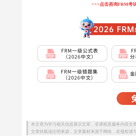
>>>点击咨询FRM
本文章为学习相关信息展示文章，非课程及服务内容文
文章转载须注明来源，文章素材来源于网络，若侵权请