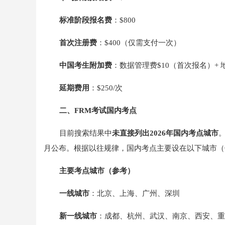
标准阶段报名费
：$800
首次注册费
：$400（仅需支付一次）
中国考生附加费
：数据管理费$10（首次报名）+ 
延期费用
：$250/次
二、FRM考试国内考点
目前搜索结果中
未直接列出2026年国内考点城市
月公布。根据以往规律，国内考点主要设在以下城市（
主要考点城市（参考）
一线城市
：北京、上海、广州、深圳
新一线城市
：成都、杭州、武汉、南京、西安、重