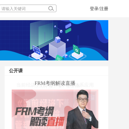
登录/注册
公开课
当前经济下FRM的风险管理体系应用
一堂玩转股、债、基的课
FRM考纲解读直播