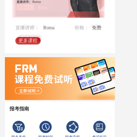
直播讲师：
直播讲师：
Crystal
Roma
价格：
价格：
免费
免费
直播讲师：
Ben
价格：
免费
更多课程
更多课程
更多课程
报考指南