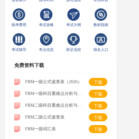
报名条件
报考时间
报考流程
考试科目
报考费用
考试攻略
考试大纲
教材指南
考试辅导
考点信息
获证流程
报名入口
免费资料下载
FRM一级公式速查表（2026）
下载
FRM一级科目重难点分析与学习建议
下载
FRM二级科目重难点分析与学习建议
下载
FRM二级公式速查表
下载
FRM一级词汇表
下载