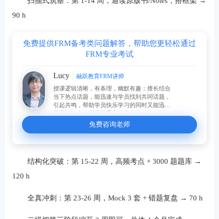
扫描式筑基：第 1-14 周，通读原版书/Notes，搭框架 →
90 h
免费提供FRM备考类问题解答，帮助您更轻松通过
FRM专业考试
Lucy
融跃教育FRM讲师
授课逻辑清晰，有条理，幽默有趣；擅长结合
当下热点话题，能迅速与学员找到共同话题，
引起共鸣，帮助学员快乐学习的同时又能迅速
掌握知识点，帮助学员高效率备考。
免费咨询老师
结构化突破：第 15-22 周，高频考点 + 3000 题题库 →
120 h
全真冲刺：第 23-26 周，Mock 3 套 + 错题复盘 → 70 h