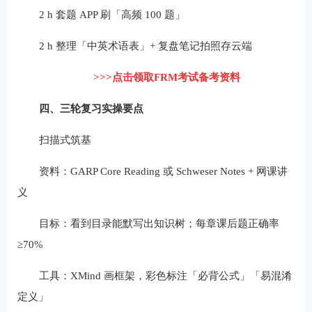
2 h 套题 APP 刷「高频 100 题」
2 h 整理「中英术语表」+ 复盘笔记拍照存云端
>>>点击领取FRM考试备考资料
四、三轮复习实操要点
扫描式筑基
资料：GARP Core Reading 或 Schweser Notes + 网课讲
义
目标：看到目录能默写出知识树；每章课后题正确率
≥70%
工具：XMind 画框架，彩色标注「必背公式」「易混淆
定义」