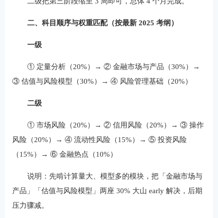
二级把第三阶段缩至 3 周即可，总体 4 个月完成。
二、科目顺序与权重匹配（按最新 2025 考纲）
一级
① 定量分析（20%）→ ② 金融市场与产品（30%）→
③ 估值与风险模型（30%）→ ④ 风险管理基础（20%）
二级
① 市场风险（20%）→ ② 信用风险（20%）→ ③ 操作
风险（20%）→ ④ 流动性风险（15%）→ ⑤ 投资风险
（15%）→ ⑥ 金融热点（10%）
说明：先啃计算量大、模型多的模块，把「金融市场与
产品」「估值与风险模型」两座 30% 大山 early 解决，后期
压力骤减。