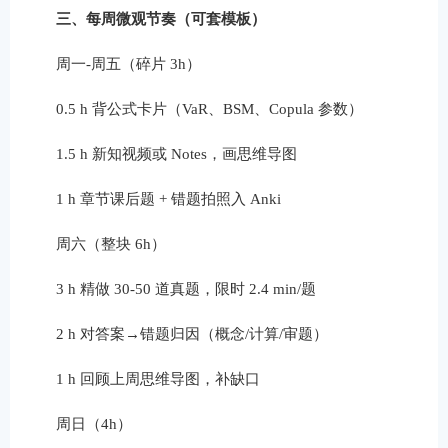
三、每周微观节奏（可套模板）
周一-周五（碎片 3h）
0.5 h 背公式卡片（VaR、BSM、Copula 参数）
1.5 h 新知视频或 Notes，画思维导图
1 h 章节课后题 + 错题拍照入 Anki
周六（整块 6h）
3 h 精做 30-50 道真题，限时 2.4 min/题
2 h 对答案→错题归因（概念/计算/审题）
1 h 回顾上周思维导图，补缺口
周日（4h）