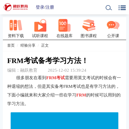
登录
/
注册
资料下载
试听课程
在线题库
图书课程
公开课
首页
经验分享
正文
FRM考试备考学习方法！
编辑：融跃教育
2025-12-02 15:39:24
很多朋友在看到
FRM考试
需要用英文考试的时候会有一
种退缩的想法，但是其实备考FRM考试也是有学习方法的，
下面小编就来和大家介绍一些在学习
FRM
的时候可以用到的
学习方法。