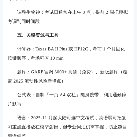
调整生物钟：考试日通常在上午 8 点，提前 2 周把模拟
考调到同时间段
五、关键资源与工具
计算器：Texas BA II Plus 或 HP12C，考前 1 个月固化
按键顺序，考场可省 10 min
题库：GARP 官网 3000+ 真题（免费）、新版题库（覆
盖 2025 流动性风险新增点）
公式表：自制「一页 A4 双栏」随身携带，利用通勤碎
片默写
语言：2025-11 月起大陆可选中文考试，英语弱可把复
习重点直接放在模型逻辑，但专业词汇仍需掌握，防止题目
翻译偏差