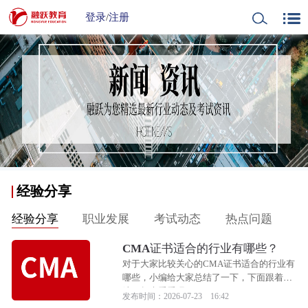
登录
/
注册
经验分享
经验分享
职业发展
考试动态
热点问题
CMA证书适合的行业有哪些？
对于大家比较关心的CMA证书适合的行业有
哪些，小编给大家总结了一下，下面跟着小
编一起来看看吧！
发布时间：2026-07-23 16:42