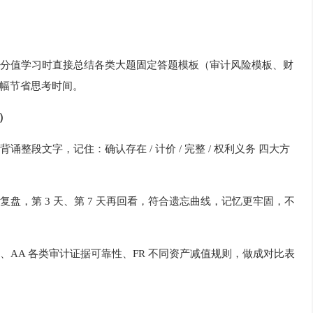
分值学习时直接总结各类大题固定答题模板（审计风险模板、财
幅节省思考时间。
）
段文字，记住：确认存在 / 计价 / 完整 / 权利义务 四大方
盘，第 3 天、第 7 天再回看，符合遗忘曲线，记忆更牢固，不
、AA 各类审计证据可靠性、FR 不同资产减值规则，做成对比表