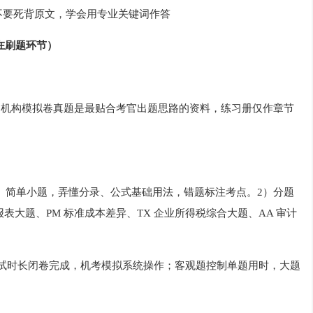
，不要死背原文，学会用专业关键词作答
卡在刷题环节）
P 练习册＞机构模拟卷真题是最贴合考官出题思路的资料，练习册仅作章节
、简单小题，弄懂分录、公式基础用法，错题标注考点。2）分题
表大题、PM 标准成本差异、TX 企业所得税综合大题、AA 审计
实考试时长闭卷完成，机考模拟系统操作；客观题控制单题用时，大题