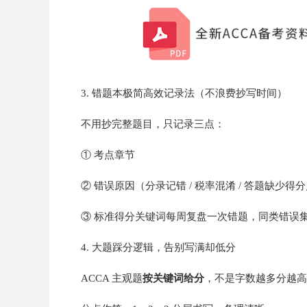
3. 错题本极简高效记录法（不浪费抄写时间）
不用抄完整题目，只记录三点：
① 考点章节
② 错误原因（分录记错 / 税率混淆 / 答题缺少得分
③ 标准得分关键词每周复盘一次错题，同类错误
4. 大题踩分逻辑，告别写满却低分
ACCA 主观题
按关键词给分
，不是字数越多分越高