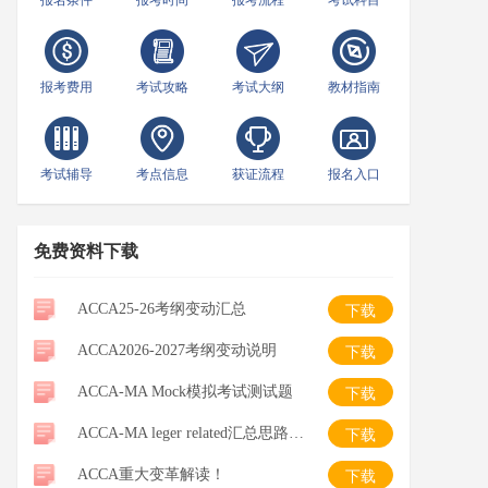
报名条件
报考时间
报考流程
考试科目
报考费用
考试攻略
考试大纲
教材指南
考试辅导
考点信息
获证流程
报名入口
免费资料下载
ACCA25-26考纲变动汇总
下载
ACCA2026-2027考纲变动说明
下载
ACCA-MA Mock模拟考试测试题
下载
ACCA-MA leger related汇总思路整理-笔记
下载
ACCA重大变革解读！
下载