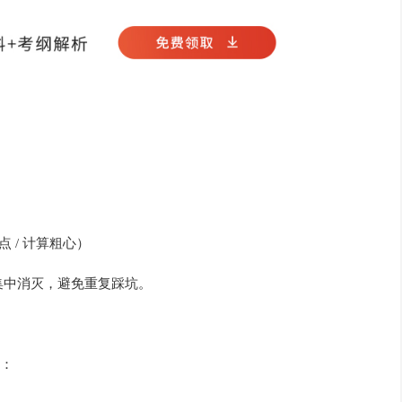
点 / 计算粗心）
集中消灭，避免重复踩坑。
：