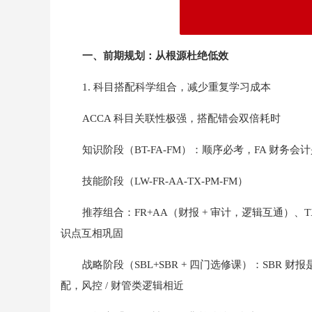
一、前期规划：从根源杜绝低效
1. 科目搭配科学组合，减少重复学习成本
ACCA 科目关联性极强，搭配错会双倍耗时
知识阶段（BT-FA-FM）：顺序必考，FA 财务会
技能阶段（LW-FR-AA-TX-PM-FM）
推荐组合：FR+AA（财报 + 审计，逻辑互通）、
识点互相巩固
战略阶段（SBL+SBR + 四门选修课）：SBR 财报
配，风控 / 财管类逻辑相近