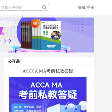
登录/注册
公开课
融跃ACCA学前私教规划直播专场
ACCCA MA考前私教答疑
ACCA MA 考前私教答疑
ACCA备考规划及高效学习干货
ACCA PM 考前私教答疑