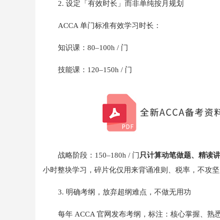
2. 设定「有效时长」而非单纯按月规划
ACCA 单门标准有效学习时长：
知识课：80–100h / 门
技能课：120–150h / 门
战略阶段：150–180h / 门
只计算动笔做题、精读
小时整块学习，碎片化仅用来背诵准则、税率，不攻坚
3. 明确考纲，放弃超纲难点，不做无用功
每年 ACCA 官网发布考纲，标注：核心掌握、熟