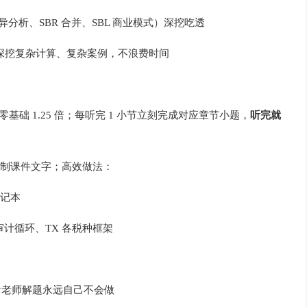
异分析、SBR 合并、SBL 商业模式）深挖吃透
用深挖复杂计算、复杂案例，不浪费时间
基础 1.25 倍；每听完 1 小节立刻完成对应章节小题，
听完就
制课件文字；高效做法：
记本
审计循环、TX 各税种框架
只看老师解题永远自己不会做