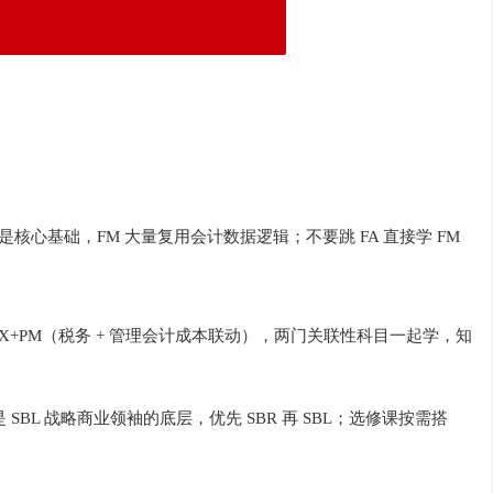
计是核心基础，FM 大量复用会计数据逻辑；不要跳 FA 直接学 FM
TX+PM（税务 + 管理会计成本联动），两门关联性科目一起学，知
是 SBL 战略商业领袖的底层，优先 SBR 再 SBL；选修课按需搭