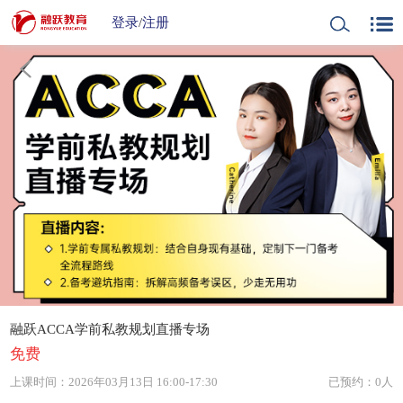
登录
/
注册
融跃ACCA学前私教规划直播专场
免费
上课时间：
2026年03月13日 16:00-17:30
已预约：0人