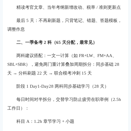
精读考官文章、当年考纲新增改动、税率 / 准则更新点
最后 5 天：不再刷新题，只背笔记、错题、答题模板，
调整作息
二、一季备考 2 科（65 天分配，最常见）
两科建议搭配：一文一计算（如 FR+LW、FM+AA、
SBL+SBR），避免两门重计算叠加周期拆分：同步基础 28
天 → 分科刷题 22 天 → 联合模考冲刺 15 天
阶段 1 Day1-Day28 两科同步基础学习（28 天）
每日时间对半拆分，交替学习防止疲劳在职举例（2.5h
工作日）：
科目 A：1.2h 章节学习 + 小题