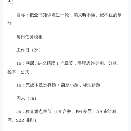
天）
目标：把全书知识点过一轮，消灭听不懂、记不住的章
节
每日任务模板
工作日（2h）
1h：网课 / 讲义精读 1 个章节，整理思维导图、分录、
税率、公式
1h：完成本章选择题 + 简易小题，标注错题
周末（7h）
3h：攻克难点章节（FR 合并、PM 差异、AA 审计程
序、SBR 准则）