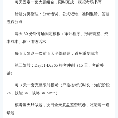
每天固定一套大题组合，限时完成，模拟考场书写
错题分类整理：分录错误、公式记错、准则混淆、答题
没踩分点
每天 30 分钟背诵固定模板：审计程序、报表调整、资
本成本、职业道德话术
每 5 天复盘一次前 5 天全部错题，避免重复踩坑
第三阶段：Day51-Day65 模考冲刺（15 天，考前关
键）
每 3 天一套完整限时模考（严格按考试时长：知识阶段
2h，技能 3h，战略 3h15min）
模考当天只做题，次日全天复盘整套试卷，吃透每一道
错题