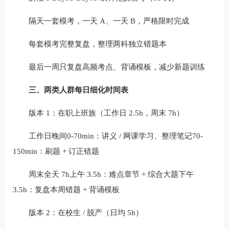
隔天一套模考，一天 A、一天 B，严格限时完成
每套模考完整复盘，整理两科独立错题本
最后一周只复盘高频考点、背诵模板，减少新题训练
三、两类人群每日细化时间表
版本 1：在职上班族（工作日 2.5h，周末 7h）
工作日晚间0-70min：讲义 / 网课学习、整理笔记70-
150min：刷题 + 订正错题
周末全天 7h上午 3.5h：难点章节 + 综合大题下午
3.5h：复盘本周错题 + 背诵模板
版本 2：在校生 / 脱产（日均 5h）