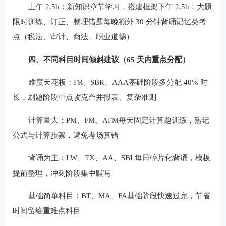
上午 2.5h：新知识章节学习，搭建框架下午 2.5h：大题
限时训练、订正、整理错题每晚额外 30 分钟背诵记忆类考
点（税法、审计、商法、职业道德）
四、不同科目时间倾斜建议（65 天内重点分配）
难度天花板：FR、SBR、AAA基础阶段多分配 40% 时
长，刷题阶段重点攻克合并报表、复杂准则
计算量大：PM、FM、AFM每天固定计算题训练，熟记
公式与计算步骤，避免考场算错
背诵为主：LW、TX、AA、SBL每日碎片化背诵，模板
提前整理，冲刺阶段集中默写
基础简单科目：BT、MA、FA基础阶段快速过完，节省
时间留给重难点科目