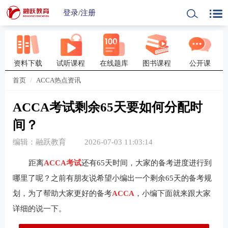
登录
/
注册
资料下载
试听课程
在线题库
图书课程
公开课
首页
ACCA热点资讯
ACCA考试剩余65天要如何分配时
间？
编辑：融跃教育
2026-07-03 11:03:14
距离
ACCA考试
还有65天时间，大家的备考进度进行到
哪里了呢？之前有朋友说希望小编出一个剩余65天的备考规
划，为了帮助大家更好的备考
ACCA
，小编下面就来跟大家
详细的说一下。