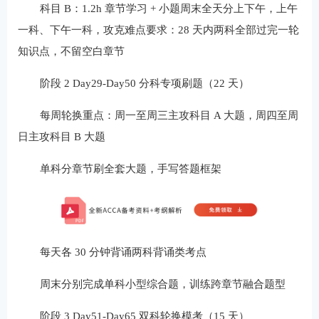
科目 B：1.2h 章节学习 + 小题周末全天分上下午，上午
一科、下午一科，攻克难点要求：28 天内两科全部过完一轮
知识点，不留空白章节
阶段 2 Day29-Day50 分科专项刷题（22 天）
每周轮换重点：周一至周三主攻科目 A 大题，周四至周
日主攻科目 B 大题
单科分章节刷全套大题，手写答题框架
每天各 30 分钟背诵两科背诵类考点
周末分别完成单科小型综合题，训练跨章节融合题型
阶段 3 Day51-Day65 双科轮换模考（15 天）