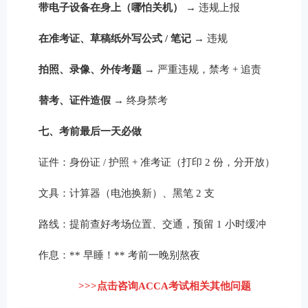
带电子设备在身上（哪怕关机）
→ 违规上报
在准考证、草稿纸外写公式 / 笔记
→ 违规
拍照、录像、外传考题
→ 严重违规，禁考 + 追责
替考、证件造假
→ 终身禁考
七、考前最后一天必做
证件：身份证 / 护照 + 准考证（打印 2 份，分开放）
文具：计算器（电池换新）、黑笔 2 支
路线：提前查好考场位置、交通，预留 1 小时缓冲
作息：** 早睡！** 考前一晚别熬夜
>>>点击咨询ACCA考试相关其他问题