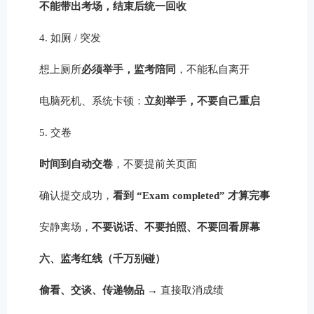
不能带出考场，结束后统一回收
4. 如厕 / 突发
想上厕所
必须举手，监考陪同
，不能私自离开
电脑死机、系统卡顿：
立刻举手，不要自己重启
5. 交卷
时间到自动交卷
，不要提前关页面
确认提交成功，
看到 “Exam completed” 才算完事
安静离场，
不要说话、不要拍照、不要回看屏幕
六、监考红线（千万别碰）
偷看、交谈、传递物品
→ 直接取消成绩