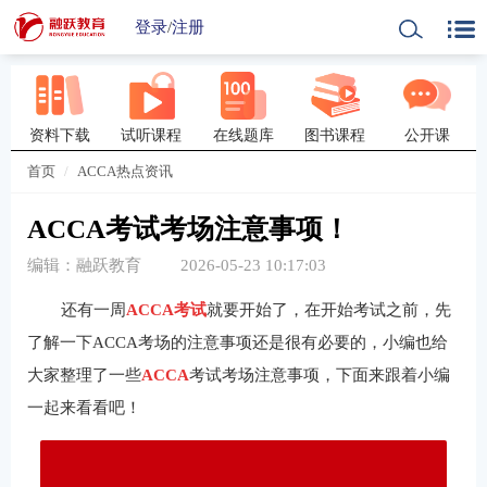
登录
/
注册
资料下载
试听课程
在线题库
图书课程
公开课
首页
ACCA热点资讯
ACCA考试考场注意事项！
编辑：融跃教育
2026-05-23 10:17:03
还有一周
ACCA考试
就要开始了，在开始考试之前，先
了解一下ACCA考场的注意事项还是很有必要的，小编也给
大家整理了一些
ACCA
考试考场注意事项，下面来跟着小编
一起来看看吧！