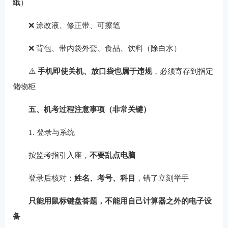
纸
）
❌ 涂改液、修正带、可擦笔
❌ 背包、带内袋外套、食品、饮料（除白水）
⚠️
手机即使关机、放口袋也属于违规
，必须寄存到指定
储物柜
五、机考过程注意事项（非常关键）
1. 登录与系统
按监考指引入座，
不要乱点电脑
登录后核对：
姓名、考号、科目
，错了立刻举手
只能用鼠标键盘答题，不能用自己计算器之外的电子设
备