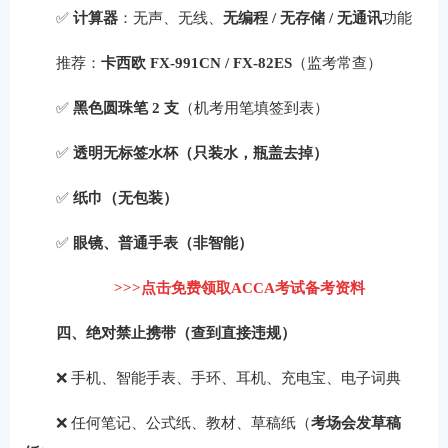
✅
计算器
：无声、无线、
无编程 / 无存储 / 无通讯
功能
推荐：
卡西欧 FX-991CN / FX-82ES
（监考常查）
✅
黑色圆珠笔 2 支
（机考用笔填签到表）
✅
透明无标签水杯（只装水，瓶盖去掉）
✅
纸巾（无包装）
✅
眼镜、普通手表（非智能）
>>>点击免费领取ACCA考试备考资料
四、绝对禁止携带（查到直接违规）
❌ 手机、智能手表、手环、耳机、充电宝、电子词典
❌ 任何笔记、公式纸、教材、草稿纸（
考场会发草稿