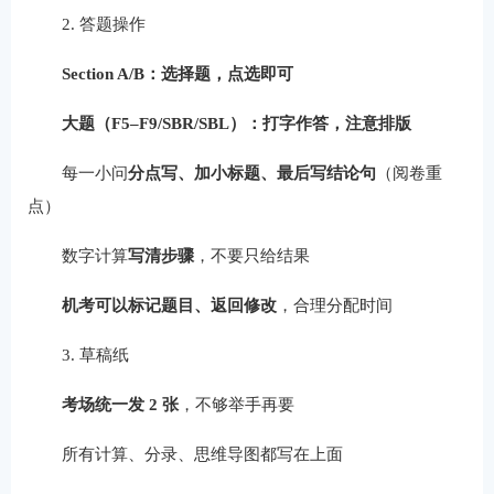
2. 答题操作
Section A/B：选择题，点选即可
大题（F5–F9/SBR/SBL）：打字作答，注意排版
每一小问
分点写、加小标题、最后写结论句
（阅卷重
点）
数字计算
写清步骤
，不要只给结果
机考可以标记题目、返回修改
，合理分配时间
3. 草稿纸
考场统一发 2 张
，不够举手再要
所有计算、分录、思维导图都写在上面