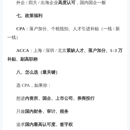
外企 / 四大 / 出海企业
高度认可
，国内国企一般
七、政策福利
CPA
：落户加分、个税抵扣、人才引进补贴（一线 / 新
一线）
ACCA
：上海 / 深圳 / 北京
紧缺人才、落户加分、1–3 万
补贴、副高职称
八、怎么选（最关键）
选 CPA，如果你：
想进
内资所、国企、上市公司、券商投行
只做
国内财务、审计、税务
追求
国内最高认可度、签字权