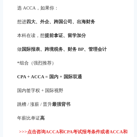
选 ACCA，如果你：
想进
四大、外企、跨国公司、出海财务
本科在读，想
提前拿证、留学加分
做
国际报表、跨境税务、财务 BP、管理会计
*组合（强烈推荐）
CPA + ACCA = 国内 + 国际双通
国内签字权 + 国际视野
跳槽 / 涨薪 / 晋升
最强背书
年薪比单证
高
>>>点击咨询ACCA和CPA考试报考条件或者ACCA和