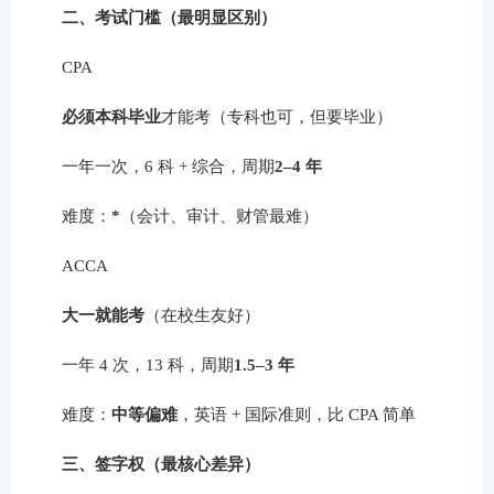
二、考试门槛（最明显区别）
CPA
必须本科毕业
才能考（专科也可，但要毕业）
一年一次，6 科 + 综合，周期
2–4 年
难度：
*
（会计、审计、财管最难）
ACCA
大一就能考
（在校生友好）
一年 4 次，13 科，周期
1.5–3 年
难度：
中等偏难
，英语 + 国际准则，比 CPA 简单
三、签字权（最核心差异）