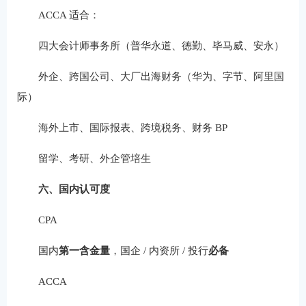
ACCA 适合：
四大会计师事务所（普华永道、德勤、毕马威、安永）
外企、跨国公司、大厂出海财务（华为、字节、阿里国
际）
海外上市、国际报表、跨境税务、财务 BP
留学、考研、外企管培生
六、国内认可度
CPA
国内
第一含金量
，国企 / 内资所 / 投行
必备
ACCA