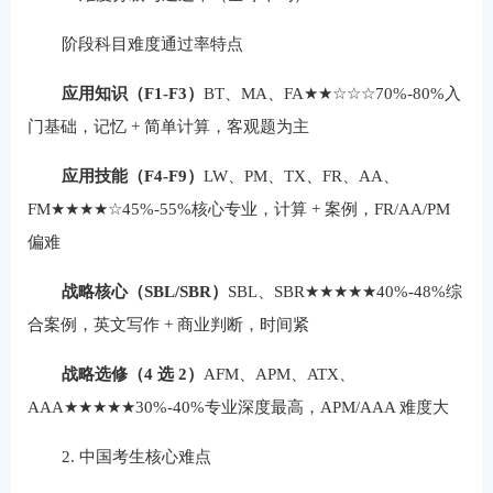
阶段科目难度通过率特点
应用知识（F1-F3）
BT、MA、FA★★☆☆☆70%-80%入
门基础，记忆 + 简单计算，客观题为主
应用技能（F4-F9）
LW、PM、TX、FR、AA、
FM★★★★☆45%-55%核心专业，计算 + 案例，FR/AA/PM
偏难
战略核心（SBL/SBR）
SBL、SBR★★★★★40%-48%综
合案例，英文写作 + 商业判断，时间紧
战略选修（4 选 2）
AFM、APM、ATX、
AAA★★★★★30%-40%专业深度最高，APM/AAA 难度大
2. 中国考生核心难点