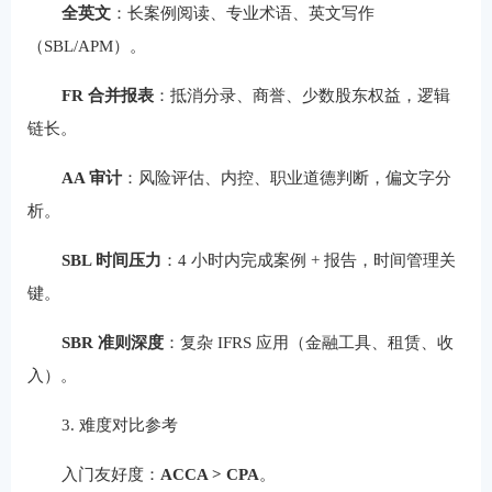
全英文
：长案例阅读、专业术语、英文写作
（SBL/APM）。
FR 合并报表
：抵消分录、商誉、少数股东权益，逻辑
链长。
AA 审计
：风险评估、内控、职业道德判断，偏文字分
析。
SBL 时间压力
：4 小时内完成案例 + 报告，时间管理关
键。
SBR 准则深度
：复杂 IFRS 应用（金融工具、租赁、收
入）。
3. 难度对比参考
入门友好度：
ACCA > CPA
。