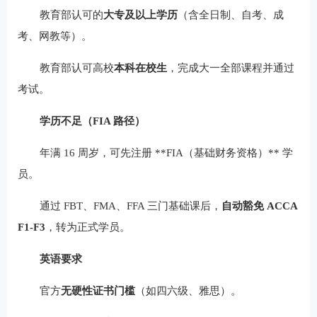
教育部认可的
大专及以上学历
（含全日制、自考、成
考、网教等）。
教育部认可高校
本科在校生
，完成大一全部课程并通过
考试。
学历不足（FIA 路径）
年满 16 周岁，可先注册 **FIA（基础财务资格）** 学
员。
通过 FBT、FMA、FFA 三门基础课后，
自动豁免 ACCA
F1-F3
，转为正式学员。
英语要求
官方
无硬性证书门槛
（如四六级、雅思）。