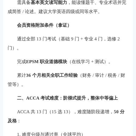
需具备
基本英文读写能力
，能读懂题干、专业术语并完
成简答 / 论述。建议大学英语四级或同等水平。
会员资格附加条件（拿证）
通过全部 13 门考试（基础 9 门 + 专业 4 门，选修 2
门）。
完成
EPSM 职业道德模块
（在线学习 + 测试）。
累计
36 个月相关全职工作经验
（财务 / 审计 / 税务 / 财
管等）。
二、ACCA 考试难度：阶梯式提升，整体中等偏上
ACCA 共 13 门（15 选 13），难度随阶段递增，
50 分
及格
：
1. 难度分级与通过率（全球平均）