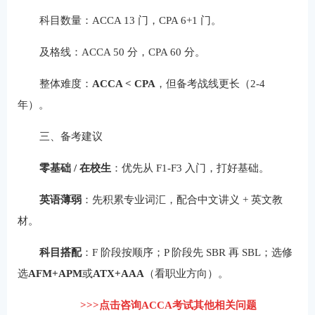
科目数量：ACCA 13 门，CPA 6+1 门。
及格线：ACCA 50 分，CPA 60 分。
整体难度：
ACCA < CPA
，但备考战线更长（2-4
年）。
三、备考建议
零基础 / 在校生
：优先从 F1-F3 入门，打好基础。
英语薄弱
：先积累专业词汇，配合中文讲义 + 英文教
材。
科目搭配
：F 阶段按顺序；P 阶段先 SBR 再 SBL；选修
选
AFM+APM
或
ATX+AAA
（看职业方向）。
>>>点击咨询ACCA考试其他相关问题