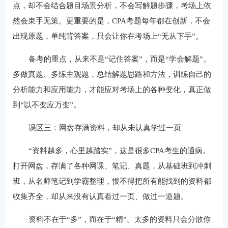
点，却不会结合题目场景分析，不会写解题步骤，考场上依
然会束手无策。更重要的是，CPA考题每年都在创新，不会
出现原题，单纯背答案，只会让你在考场上“无从下手”。
备考的重点，从来不是“记住答案”，而是“学会解题”。
多做真题、多练主观题，总结解题思路和方法，训练自己的
分析能力和应用能力，才能应对考场上的各种变化，真正做
到“以不变应万变”。
误区三：网盘存满资料，却从未认真学过一页
“资料越多，心里越踏实”，这是很多CPA考生的通病。
打开网盘，存满了各种网课、笔记、真题，从基础班到冲刺
班，从名师笔记到学霸整理，恨不得把所有能找到的资料都
收集齐全，却从来没有认真看过一页、做过一道题。
资料不在于“多”，而在于“精”。太多的资料只会分散你