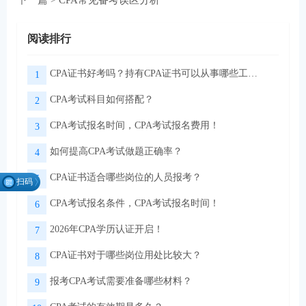
阅读排行
CPA证书好考吗？持有CPA证书可以从事哪些工作？
1
CPA考试科目如何搭配？
2
CPA考试报名时间，CPA考试报名费用！
3
如何提高CPA考试做题正确率？
4
CPA证书适合哪些岗位的人员报考？
5
扫码
找组
CPA考试报名条件，CPA考试报名时间！
6
织
2026年CPA学历认证开启！
7
CPA证书对于哪些岗位用处比较大？
8
微信扫码关注公众号
领取CPA学习资料
报考CPA考试需要准备哪些材料？
9