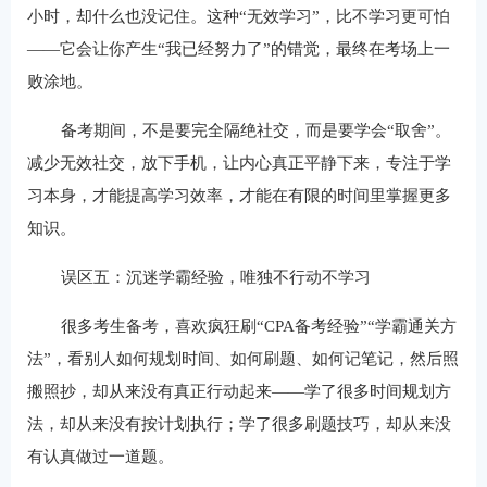
小时，却什么也没记住。这种“无效学习”，比不学习更可怕
——它会让你产生“我已经努力了”的错觉，最终在考场上一
败涂地。
备考期间，不是要完全隔绝社交，而是要学会“取舍”。
减少无效社交，放下手机，让内心真正平静下来，专注于学
习本身，才能提高学习效率，才能在有限的时间里掌握更多
知识。
误区五：沉迷学霸经验，唯独不行动不学习
很多考生备考，喜欢疯狂刷“CPA备考经验”“学霸通关方
法”，看别人如何规划时间、如何刷题、如何记笔记，然后照
搬照抄，却从来没有真正行动起来——学了很多时间规划方
法，却从来没有按计划执行；学了很多刷题技巧，却从来没
有认真做过一道题。