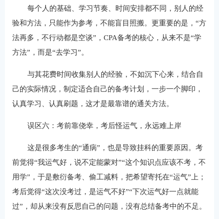
每个人的基础、学习节奏、时间安排都不同，别人的经
验和方法，只能作为参考，不能盲目照搬。更重要的是，“方
法再多，不行动都是空谈”，CPA备考的核心，从来不是“学
方法”，而是“去学习”。
与其花费时间收集别人的经验，不如沉下心来，结合自
己的实际情况，制定适合自己的备考计划，一步一个脚印，
认真学习、认真刷题，这才是最靠谱的通关方法。
误区六：考前靠侥幸，考后怪运气，永远难上岸
这是很多考生的“通病”，也是导致挂科的重要原因。考
前觉得“我运气好，说不定能蒙对”“这个知识点应该不考，不
用学”，于是敷衍备考、偷工减料，把希望寄托在“运气”上；
考后觉得“这次没考过，是运气不好”“下次运气好一点就能
过”，却从来没有反思自己的问题，没有总结备考中的不足。