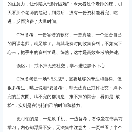
的注意力，让你陷入“选择困难”：今天看这个老师的课，明
天看那个老师的笔记，到最后，没有一份资料能看完、吃
透，反而浪费了大量时间。
CPA备考，一份靠谱的教材、一套真题、一个适合自己
的网课老师，就足够了。与其花费时间收集资料，不如沉下
心来，把手中的资料学透、练熟，这才是高效备考的关键。
误区四：戒不掉无效社交，学不进也静不下心
CPA备考是一场“持久战”，需要足够的专注和自律。但
很多考生，嘴上说着“要备考”，却无法真正戒掉社交：刷不
完的朋友圈、聊不完的群消息、推不掉的聚会，看似是“放
松”，实则是在消耗自己的时间和精力。
更可怕的是，一边刷手机、一边备考，看似坐在书桌前
学习，内心却浮躁不安，无法集中注意力，一页书看了半个