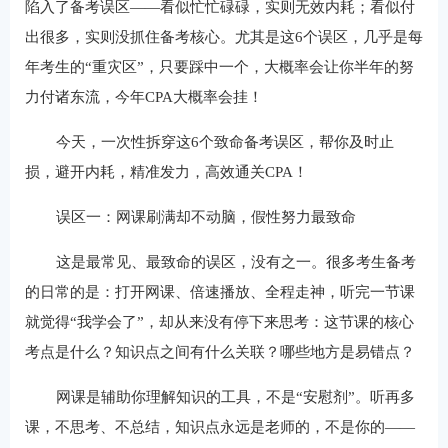
陷入了备考误区——看似忙忙碌碌，实则无效内耗；看似付
出很多，实则没抓住备考核心。尤其是这6个误区，几乎是每
年考生的“重灾区”，只要踩中一个，大概率会让你半年的努
力付诸东流，今年CPA大概率会挂！
今天，一次性拆穿这6个致命备考误区，帮你及时止
损，避开内耗，精准发力，高效通关CPA！
误区一：网课刷满却不动脑，假性努力最致命
这是最常见、最致命的误区，没有之一。很多考生备考
的日常的是：打开网课、倍速播放、全程走神，听完一节课
就觉得“我学会了”，却从来没有停下来思考：这节课的核心
考点是什么？知识点之间有什么关联？哪些地方是易错点？
网课是辅助你理解知识的工具，不是“安慰剂”。听再多
课，不思考、不总结，知识点永远是老师的，不是你的——