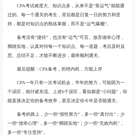
CPA考试难度大、知识点多，从来不是“靠运气”就能通
过的。每一个通关的考生，背后都是日复一日的努力和坚
持，都是对知识点的熟练掌握，而不是“运气爆棚”。
备考没有“捷径”，也没有“运气”可言。放弃侥幸心理，
脚踏实地，认真对待每一个知识点、每一道题，考后及时反
思、总结不足，才能不断进步，最终顺利通关。
最后提醒：CPA备考，拒绝内耗，方能上岸
CPA一年只有一次考试机会，半年的努力，可能因为一
个误区，就付诸东流。上述6个误区，看似都是“小问题”，却
能直接决定你的备考效率，甚至决定你今年是否能通关。
备考的路上，少一些“假性努力”，多一些“真付出”；少
一些“侥幸心理”，多一些“脚踏实地”；少一些“无效内耗”，
多一些“专注坚持”。