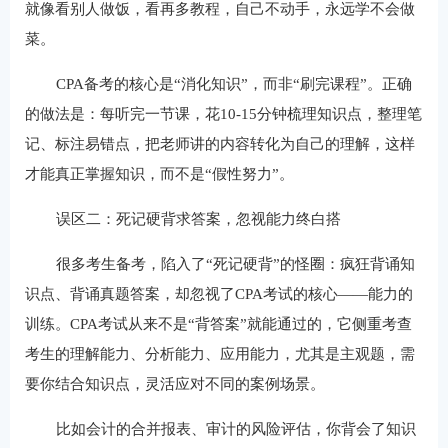
就像看别人做饭，看再多教程，自己不动手，永远学不会做
菜。
CPA备考的核心是“消化知识”，而非“刷完课程”。正确
的做法是：每听完一节课，花10-15分钟梳理知识点，整理笔
记、标注易错点，把老师讲的内容转化为自己的理解，这样
才能真正掌握知识，而不是“假性努力”。
误区二：死记硬背求答案，忽视能力终白搭
很多考生备考，陷入了“死记硬背”的怪圈：疯狂背诵知
识点、背诵真题答案，却忽视了CPA考试的核心——能力的
训练。CPA考试从来不是“背答案”就能通过的，它侧重考查
考生的理解能力、分析能力、应用能力，尤其是主观题，需
要你结合知识点，灵活应对不同的案例场景。
比如会计的合并报表、审计的风险评估，你背会了知识