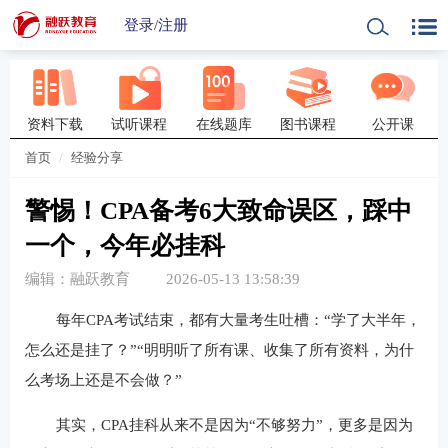
登录
/
注册
资料下载
试听课程
在线题库
图书课程
公开课
首页
经验分享
警惕！CPA备考6大致命误区，踩中
一个，今年必挂科
编辑：融跃教育
2026-05-13 13:58:39
每年CPA考试结束，都有大量考生吐槽：“学了大半年，
怎么还是挂了？”“明明听了所有课、收集了所有资料，为什
么考场上还是不会做？”
其实，CPA挂科从来不是因为“不够努力”，更多是因为