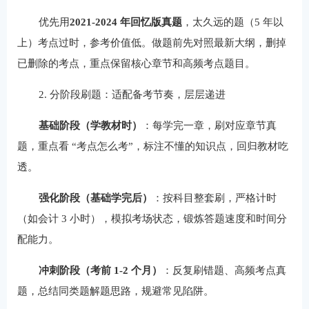
优先用
2021-2024 年回忆版真题
，太久远的题（5 年以
上）考点过时，参考价值低。做题前先对照最新大纲，删掉
已删除的考点，重点保留核心章节和高频考点题目。
2. 分阶段刷题：适配备考节奏，层层递进
基础阶段（学教材时）
：每学完一章，刷对应章节真
题，重点看 “考点怎么考”，标注不懂的知识点，回归教材吃
透。
强化阶段（基础学完后）
：按科目整套刷，严格计时
（如会计 3 小时），模拟考场状态，锻炼答题速度和时间分
配能力。
冲刺阶段（考前 1-2 个月）
：反复刷错题、高频考点真
题，总结同类题解题思路，规避常见陷阱。