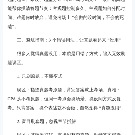
能帮你摸清答题节奏：客观题控制多久、主观题如何分配时
间、难题何时放弃，避免考场上 “会做的没时间，不会的死
磕”。
三、避坑指南：3 个错误用法，让真题看起来 “没用”
很多人觉得真题没用，本质是用错了方式，陷入无效刷
题误区。
1. 只刷原题，不懂变式
误区：指望真题考原题，背完答案就上考场。真相：
CPA 从不考原题，但同一考点会换场景、换设问方式反复
考。只背答案，换个表述就不会做，自然觉得 “真题没用”。
2. 盲目刷套题，忽视章节拆解
误区：基础没打好，直接刷整套真题，对错答案就扔。