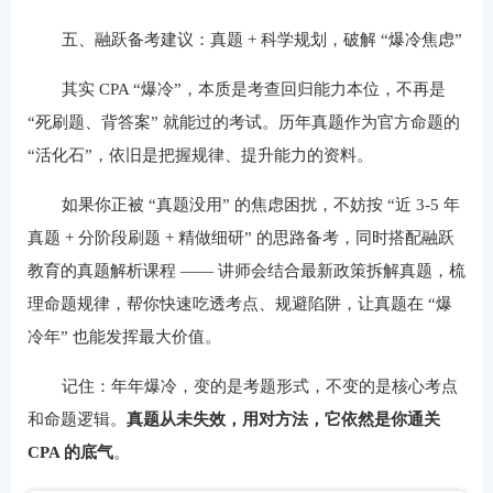
五、融跃备考建议：真题 + 科学规划，破解 “爆冷焦虑”
其实 CPA “爆冷”，本质是考查回归能力本位，不再是
“死刷题、背答案” 就能过的考试。历年真题作为官方命题的
“活化石”，依旧是把握规律、提升能力的资料。
如果你正被 “真题没用” 的焦虑困扰，不妨按 “近 3-5 年
真题 + 分阶段刷题 + 精做细研” 的思路备考，同时搭配融跃
教育的真题解析课程 —— 讲师会结合最新政策拆解真题，梳
理命题规律，帮你快速吃透考点、规避陷阱，让真题在 “爆
冷年” 也能发挥最大价值。
记住：年年爆冷，变的是考题形式，不变的是核心考点
和命题逻辑。
真题从未失效，用对方法，它依然是你通关
CPA 的底气
。