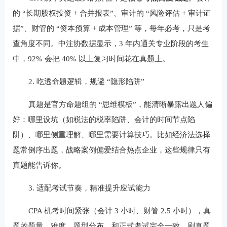
的 “长期股权投资 + 合并报表”、审计的 “风险评估 + 审计证
据”、财管的 “资本预算 + 成本管理” 等，每年必考，只是考
查角度不同。中注协数据显示，3 年内通关专业阶段的考生
中，92% 会把 40% 以上复习时间花在真题上。
2. 吃透命题逻辑，规避 “隐形陷阱”
真题是官方命题组的 “思维模板”，能清晰暴露出题人偏
好：哪里设坑（如税法的税率陷阱、会计的时间节点陷
阱）、哪里侧重理解、哪里需要计算技巧。比如经济法选择
题常倒序出题，战略案例偏爱结合热点企业，这些规律只有
真题能告诉你。
3. 适配考试节奏，精准提升应试能力
CPA 机考时间紧张（会计 3 小时、财管 2.5 小时），真
题的题量、难度、题型分布，和正式考试完全一致。刷真题