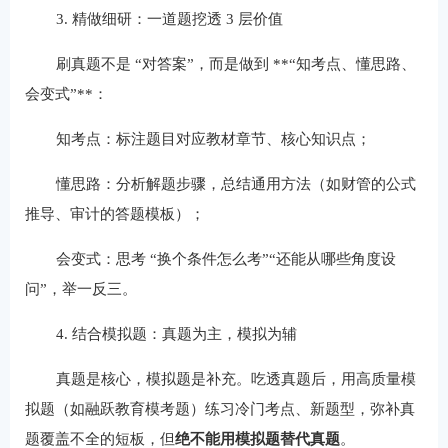
3. 精做细研：一道题挖透 3 层价值
刷真题不是 “对答案”，而是做到 **“知考点、懂思路、
会变式”**：
知考点：标注题目对应教材章节、核心知识点；
懂思路：分析解题步骤，总结通用方法（如财管的公式
推导、审计的答题模板）；
会变式：思考 “换个条件怎么考”“还能从哪些角度设
问”，举一反三。
4. 结合模拟题：真题为主，模拟为辅
真题是核心，模拟题是补充。吃透真题后，用高质量模
拟题（如融跃教育模考题）练习冷门考点、新题型，弥补真
题覆盖不全的短板，但
绝不能用模拟题替代真题
。