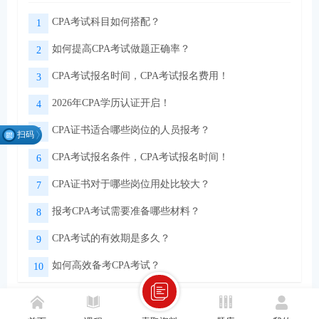
CPA考试科目如何搭配？
1
如何提高CPA考试做题正确率？
2
CPA考试报名时间，CPA考试报名费用！
3
2026年CPA学历认证开启！
4
CPA证书适合哪些岗位的人员报考？
5
扫码
找组
CPA考试报名条件，CPA考试报名时间！
6
织
CPA证书对于哪些岗位用处比较大？
7
报考CPA考试需要准备哪些材料？
8
微信扫码关注公众号
领取CPA学习资料
CPA考试的有效期是多久？
9
如何高效备考CPA考试？
10