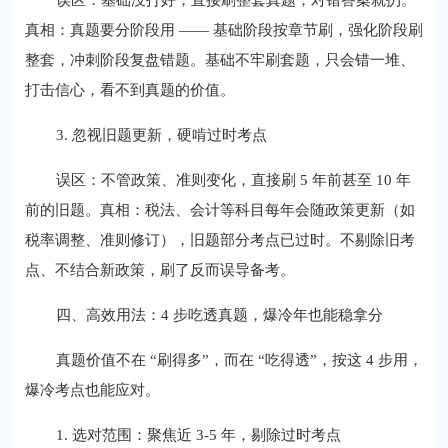
真相：真题要分阶段用 —— 基础阶段按章节刷，强化阶段刷
整套，冲刺阶段复盘错题。基础不牢刷套题，只会错一堆、
打击信心，看不到真题的价值。
3. 忽视旧题更新，硬啃过时考点
误区：不管政策、准则变化，直接刷 5 年前甚至 10 年
前的旧题。真相：税法、会计等科目每年会随政策更新（如
税率调整、准则修订），旧题部分考点已过时。不剔除旧考
点、不结合新政策，刷了反而误导备考。
四、高效用法：4 步吃透真题，爆冷年也能稳拿分
真题价值不在 “刷得多”，而在 “吃得透”，按这 4 步用，
爆冷考点也能应对。
1. 选对范围：聚焦近 3-5 年，剔除过时考点