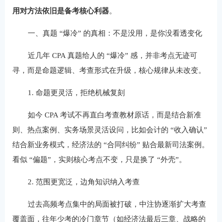
用对方法依旧是备考核心利器
。
一、真题 “爆冷” 的真相：不是没用，是你没看透变化
近几年 CPA 真题给人的 “爆冷” 感，并非考点无迹可
寻，而是命题逻辑、考查形式在升级，核心规律从未改变。
1. 命题更灵活，拒绝机械复刻
如今 CPA 考试不再直白考查教材原话，而是结合新准
则、热点案例、实务场景灵活设问，比如会计的 “收入确认”
结合新业务模式，经济法的 “合同纠纷” 贴合最新司法案例。
看似 “偏题”，实则核心考点不变，只是换了 “外壳”。
2. 范围更宽泛，边角知识纳入考查
过去高频考点集中的局面被打破，中注协逐渐扩大考查
覆盖面，往年少考的冷门章节（如经济法最后三章、战略的