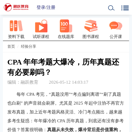
登录
/
注册
资料下载
试听课程
在线题库
图书课程
公开课
首页
经验分享
CPA 年年考题大爆冷，历年真题还
有必要刷吗？
编辑：融跃教育
2026-05-12 14:03:17
每年 CPA 考完，“真题没用”“考点偏到离谱”“刷了真题
也白刷” 的声音就会刷屏。尤其是 2025 年起中注协不再官方
发布真题，加上近年考题风格灵活、冷门考点频出，越来越
多考生疑惑：年年爆冷的 CPA 历年真题，到底还有没有参考
价值？答案很明确：
真题从未失效，爆冷背后是价值重构，