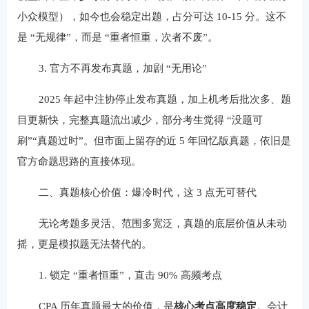
小众模型），如今也会稳定出题，占分可达 10-15 分。这不
是 “无规律”，而是 “重者恒重，次者不废”。
3. 官方不再发布真题，加剧 “无用论”
2025 年起中注协停止发布真题，加上机考后批次多、题
目更新快，完整真题流出减少，部分考生觉得 “没题可
刷”“真题过时”。但市面上留存的近 5 年回忆版真题，依旧是
官方命题思路的直接体现。
二、真题核心价值：爆冷时代，这 3 点无可替代
无论考题多灵活、范围多宽泛，真题的底层价值从未动
摇，更是模拟题无法替代的。
1. 锁定 “重者恒重”，直击 90% 高频考点
CPA 历年真题最大的价值，是
核心考点高度稳定
。会计