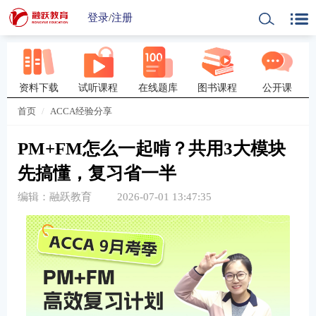
登录
/
注册
资料下载
试听课程
在线题库
图书课程
公开课
首页
ACCA经验分享
PM+FM怎么一起啃？共用3大模块
先搞懂，复习省一半
编辑：融跃教育
2026-07-01 13:47:35