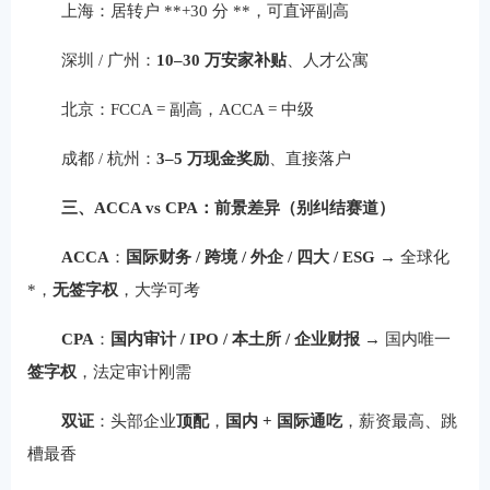
上海：居转户 **+30 分 **，可直评副高
深圳 / 广州：
10–30 万安家补贴
、人才公寓
北京：FCCA = 副高，ACCA = 中级
成都 / 杭州：
3–5 万现金奖励
、直接落户
三、ACCA vs CPA：前景差异（别纠结赛道）
ACCA
：
国际财务 / 跨境 / 外企 / 四大 / ESG
→ 全球化
*，
无签字权
，大学可考
CPA
：
国内审计 / IPO / 本土所 / 企业财报
→ 国内唯一
签字权
，法定审计刚需
双证
：头部企业
顶配
，
国内 + 国际通吃
，薪资最高、跳
槽最香