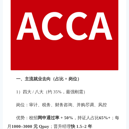
一、主流就业去向（占比 + 岗位）
1）四大 / 八大（约 35%，最强刚需）
岗位：审计、税务、财务咨询、并购尽调、风控
优势：校招
网申通过率 + 50%
，持证人占比
65%+
；每
月
1000–3000 元 Qpay
；晋升经理
快 1.5–2 年