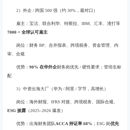
2）外企 / 跨国 500 强（约 30%，最对口）
雇主：宝洁、联合利华、特斯拉、IBM、汇丰、渣打等
7000 + 全球认可雇主
岗位：财务 BP、合并报表、跨境税务、资金管理、内
审、合规
优势：
90% 在华外企
财务岗优先 / 硬性要求；管培生标
配
3）中资出海大厂（华为 / 阿里 / 字节，高增长）
岗位：海外财报、IFRS 对接、跨境税务、国际合规、
ESG 披露
（2025–2026 爆发）
优势：出海财务团队
ACCA 持证率 68%
；ESG 岗
优先