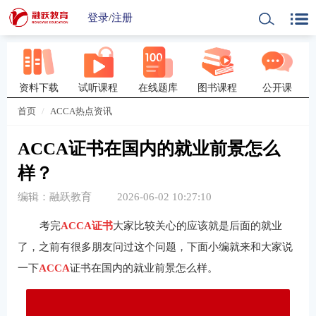
登录
/
注册
资料下载
试听课程
在线题库
图书课程
公开课
首页
ACCA热点资讯
ACCA证书在国内的就业前景怎么
样？
编辑：融跃教育
2026-06-02 10:27:10
考完
ACCA证书
大家比较关心的应该就是后面的就业
了，之前有很多朋友问过这个问题，下面小编就来和大家说
一下
ACCA
证书在国内的就业前景怎么样。