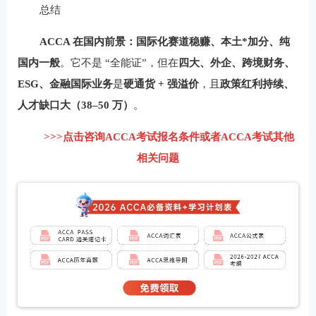
总结
ACCA 在国内前景：国际化赛道稳赚、本土*加分、纯
国内一般
。它不是 “全能证”，但在
四大、外企、跨境财务、
ESG、金融国际业务
是
硬通货 + 强溢价
，且
政策红利持续、
人才缺口大（38–50 万）
。
>>>点击咨询ACCA考试报名条件或者ACCA考试其他
相关问题