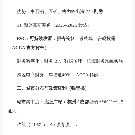
优势：中石油、五矿、格力等出海企业
刚需
6）新兴高薪赛道（2025–2026 最热）
ESG / 可持续发展
：报告编制、碳核算、合规披露
（
ACCA 官方背书
）
财务数字化：财务 BP、数据治理、跨境财务系统实施
跨境电商财务：年增速
40%
，ACCA 稀缺
二、城市分布与政策红利（强背书）
城市集中度：
北上广深 + 杭州 / 成都
吸纳 **80%** 持
证人
政策（23 省市，45 项专项）：