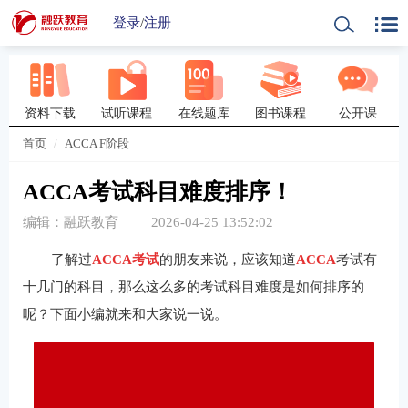
登录
/
注册
资料下载
试听课程
在线题库
图书课程
公开课
首页
ACCA F阶段
ACCA考试科目难度排序！
编辑：融跃教育
2026-04-25 13:52:02
了解过
ACCA考试
的朋友来说，应该知道
ACCA
考试有
十几门的科目，那么这么多的考试科目难度是如何排序的
呢？下面小编就来和大家说一说。