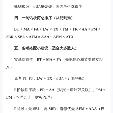
规则极细、记忆量爆炸，国内考生选得少
四、一句话极简总排序（从易到难）
BT < MA < FA < LW < TX < FM < FR < AA < PM <
SBR < SBL < AFM ≈ AAA < APM < ATX
五、备考搭配小建议（适合大多数人）
零基础首年：
BT + MA + FA
（先把信心和节奏建立起
来）
免考 F1–F3：
LW + TX
（记忆 + 计算搭配）
F 阶段后半段：
FR + AA
（财报 + 审计强关联）、
PM +
FM
（管理会计 + 财务管理）
P 阶段：先
SBL
，再
SBR
；选修优先
AFM + AAA
（投