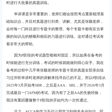
时进行大批量的真题训练。
串讲课是非常重要的，老师们都会按照考点重新梳理基
础知识点，并且对真题进行归类、讲解。尤其是张颖老师，
会对每一门科目进行专题卡的整理。每个专题卡都有应当掌
握的知识点的梗概和相应的习题进行训练。这对通过考试有
着非常大的帮助。
因为P阶段的考试题型都相对固定，所以如果在备考的
时候能进行充分训练，考试的时候就能做到得心应手。我在
备考的过程中几乎将张颖老师的专题卡里的真题全部亲自练
习过并听串讲时老师的讲解来找寻自己的不足。所以P阶段从
2025年3月开始考SBR，之后是AAA、SBL，并于2026年3月
完成最后一门AFM的考试。因为有了之前AA的失败经验，
我没有重蹈覆辙整个P阶段的开始均为一次性通过。
总之，ACCA的学习不仅让我学习到很多专业知识，同