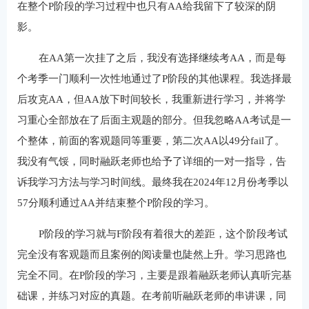
在整个P阶段的学习过程中也只有AA给我留下了较深的阴
影。
在AA第一次挂了之后，我没有选择继续考AA，而是每
个考季一门顺利一次性地通过了P阶段的其他课程。我选择最
后攻克AA，但AA放下时间较长，我重新进行学习，并将学
习重心全部放在了后面主观题的部分。但我忽略AA考试是一
个整体，前面的客观题同等重要，第二次AA以49分fail了。
我没有气馁，同时融跃老师也给予了详细的一对一指导，告
诉我学习方法与学习时间线。最终我在2024年12月份考季以
57分顺利通过AA并结束整个P阶段的学习。
P阶段的学习就与F阶段有着很大的差距，这个阶段考试
完全没有客观题而且案例的阅读量也陡然上升。学习思路也
完全不同。在P阶段的学习，主要是跟着融跃老师认真听完基
础课，并练习对应的真题。在考前听融跃老师的串讲课，同