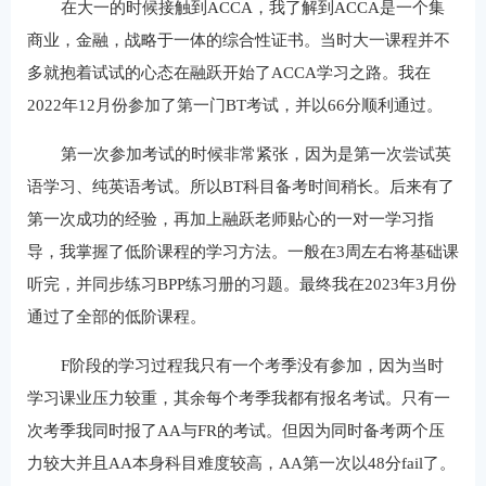
在大一的时候接触到ACCA，我了解到ACCA是一个集
商业，金融，战略于一体的综合性证书。当时大一课程并不
多就抱着试试的心态在融跃开始了ACCA学习之路。我在
2022年12月份参加了第一门BT考试，并以66分顺利通过。
第一次参加考试的时候非常紧张，因为是第一次尝试英
语学习、纯英语考试。所以BT科目备考时间稍长。后来有了
第一次成功的经验，再加上融跃老师贴心的一对一学习指
导，我掌握了低阶课程的学习方法。一般在3周左右将基础课
听完，并同步练习BPP练习册的习题。最终我在2023年3月份
通过了全部的低阶课程。
F阶段的学习过程我只有一个考季没有参加，因为当时
学习课业压力较重，其余每个考季我都有报名考试。只有一
次考季我同时报了AA与FR的考试。但因为同时备考两个压
力较大并且AA本身科目难度较高，AA第一次以48分fail了。