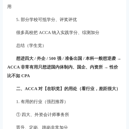
用
5. 部分学校可抵学分、评奖评优
很多高校把 ACCA 纳入实践学分、综测加分
总结（学生党）
想进四大 / 外企 / 500 强 / 准备出国 / 本科一般想逆袭 →
ACCA 非常有用
只想进国内体制内、国企、内资所 → 性价
比不如 CPA
二、ACCA 对【在职党】的用处（看行业，差距很大）
1. 有用的行业（强烈推荐）
① 四大、外资会计师事务所
晋升、定岗、跳岗非常加分