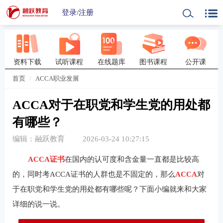
登录
/
注册
资料下载
试听课程
在线题库
图书课程
公开课
首页
ACCA职业发展
ACCA对于在职党和学生党的用处都
有哪些？
编辑：融跃教育
2026-03-24 10:27:15
ACCA证书
在国内的认可度和含金量一直都是比较高
的，同时考ACCA证书的人群也是不固定的，那么
ACCA
对
于在职党和学生党的用处都有哪些呢？下面小编就来和大家
详细的说一说。