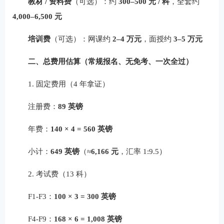
教材 / 资料费
（可选）：约
300–500 元 / 科
，全套约
4,000–6,500 元
培训费
（可选）：网课约
2–4 万元
，面授约
3–5 万元
二、总费用估算（常规报名、无免考、一次全过）
1. 固定费用（4 年拿证）
注册费：
89 英镑
年费：
140 × 4 = 560 英镑
小计：
649 英镑
（≈
6,166 元
，汇率 1:9.5）
2. 考试费（13 科）
F1-F3：
100 × 3 = 300 英镑
F4-F9：
168 × 6 = 1,008 英镑