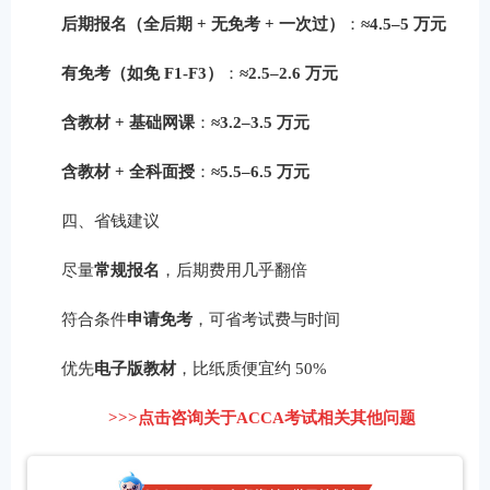
后期报名（全后期 + 无免考 + 一次过）
：
≈4.5–5 万元
有免考（如免 F1-F3）
：
≈2.5–2.6 万元
含教材 + 基础网课
：
≈3.2–3.5 万元
含教材 + 全科面授
：
≈5.5–6.5 万元
四、省钱建议
尽量
常规报名
，后期费用几乎翻倍
符合条件
申请免考
，可省考试费与时间
优先
电子版教材
，比纸质便宜约 50%
>>>点击咨询关于ACCA考试相关其他问题