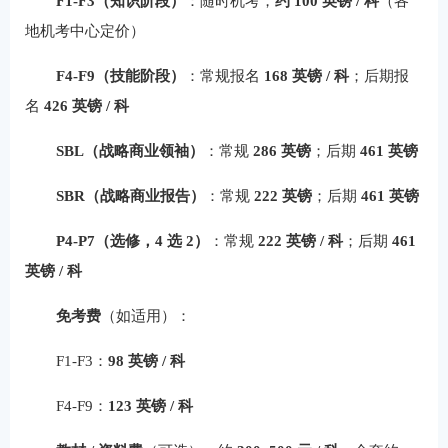
F1-F3（知识阶段）
：随时机考，
约 100 英镑 / 科
（各
地机考中心定价）
F4-F9（技能阶段）
：常规报名
168 英镑 / 科
；后期报
名
426 英镑 / 科
SBL（战略商业领袖）
：常规
286 英镑
；后期
461 英镑
SBR（战略商业报告）
：常规
222 英镑
；后期
461 英镑
P4-P7（选修，4 选 2）
：常规
222 英镑 / 科
；后期
461
英镑 / 科
免考费
（如适用）：
F1-F3：
98 英镑 / 科
F4-F9：
123 英镑 / 科