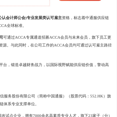
特许公认会计师公会)专业发展类认可雇主
资格，标志着中通服供应链
CA全球标准。
司
可通过ACCA专属通道招募ACCA会员与未来会员，旗下员工更
资源。与此同时，在公司工作的ACCA会员均可通过认可雇主路径
球平台，锻造卓越财务战力，以国际视野赋能供应链价值，擎动高
服务股份有限公司（简称中国通服）（股票代码：552.HK）旗
链体系专业支撑单位。
混改试点企业，拥有7000余名高素质专业人才，旗下23家子（分）