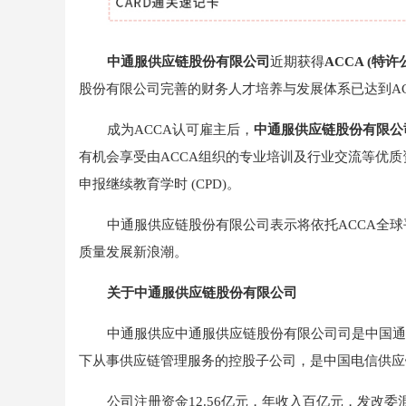
中通服供应链股份有限公司
近期获得
ACCA (
股份有限公司完善的财务人才培养与发展体系已达到AC
成为ACCA认可雇主后，
中通服供应链股份有限公
有机会享受由ACCA组织的专业培训及行业交流等优质
申报继续教育学时 (CPD)。
中通服供应链股份有限公司表示将依托ACCA全
质量发展新浪潮。
关于中通服供应链股份有限公司
中通服供应中通服供应链股份有限公司司是中国通信
下从事供应链管理服务的控股子公司，是中国电信供应
公司注册资金12.56亿元，年收入百亿元，发改委