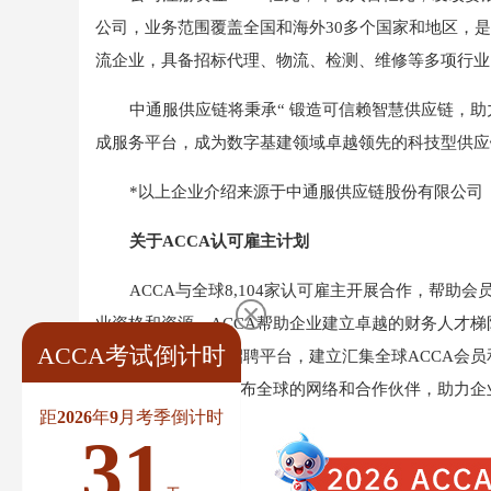
公司，业务范围覆盖全国和海外30多个国家和地区，是
流企业，具备招标代理、物流、检测、维修等多项行业
中通服供应链将秉承“ 锻造可信赖智慧供应链，
成服务平台，成为数字基建领域卓越领先的科技型供应
*以上企业介绍来源于中通服供应链股份有限公司
关于ACCA认可雇主计划
ACCA与全球8,104家认可雇主开展合作，帮
业资格和资源，ACCA帮助企业建立卓越的财务人才
ACCA考试倒计时
会金融人才的精准招聘平台，建立汇集全球ACCA会
时，ACCA也通过遍布全球的网络和合作伙伴，助力
距2026年9月考季倒计时
31