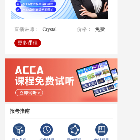
直播讲师：
Crystal
价格：
免费
直播讲师：
Crystal
价格：
免费
直播讲师：
Emilia
价格：
免费
直播讲师：
Crystal
价格：
免费
直播讲师：
Crystal
价格：
免费
更多课程
更多课程
更多课程
更多课程
更多课程
报考指南