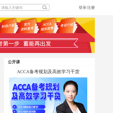
登录/注册
公开课
ACCCA MA考前私教答疑
ACCA备考规划及高效学习干货
融跃ACCA学前私教规划直播专场
ACCA PM 考前私教答疑
ACCA MA 考前私教答疑