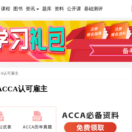
课程
图书
资讯
题库
资料
公开课
基础测评
CA认可雇主
CCA认可雇主