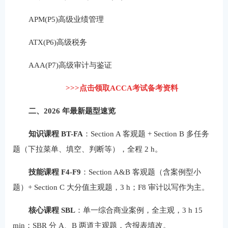
APM(P5)高级业绩管理
ATX(P6)高级税务
AAA(P7)高级审计与鉴证
>>>点击领取ACCA考试备考资料
二、2026 年最新题型速览
知识课程 BT-FA
：Section A 客观题 + Section B 多任务
题（下拉菜单、填空、判断等），全程 2 h。
技能课程 F4-F9
：Section A&B 客观题（含案例型小
题）+ Section C 大分值主观题，3 h；F8 审计以写作为主。
核心课程 SBL
：单一综合商业案例，全主观，3 h 15
min；SBR 分 A、B 两道主观题，含报表填改。