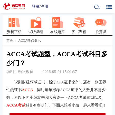
登录
/
注册
资料下载
试听课程
在线题库
图书课程
公开课
首页
ACCA热点资讯
ACCA考试题型，ACCA考试科目多
少门？
编辑：融跃教育
2026-05-21 15:01:37
说到财经领域证书，除了CPA证书之外，还有一张国际
性的证书
ACCA
，同时每年报考ACCA证书的人数并不是少
数，所以下面小编就来和大家说一下ACCA考试题型以及
ACCA考试
科目有多少门。下面来跟着小编一起来看看吧！