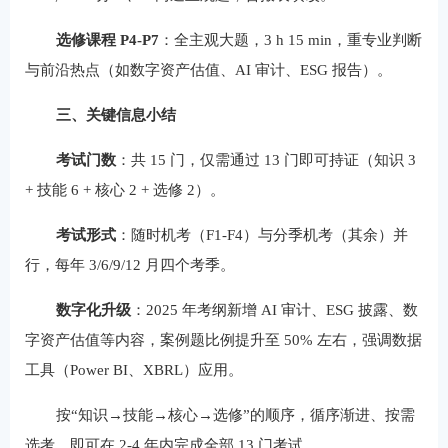
选修课程 P4-P7
：全主观大题，3 h 15 min，重专业判断
与前沿热点（如数字资产估值、AI 审计、ESG 报告）。
三、关键信息小结
考试门数
：共 15 门，仅需通过 13 门即可持证（知识 3
+ 技能 6 + 核心 2 + 选修 2）。
考试形式
：随时机考（F1-F4）与分季机考（其余）并
行，每年 3/6/9/12 月四个考季。
数字化升级
：2025 年考纲新增 AI 审计、ESG 披露、数
字资产估值等内容，案例题比例提升至 50% 左右，强调数据
工具（Power BI、XBRL）应用。
按“知识→技能→核心→选修”的顺序，循序渐进、按需
选考，即可在 2-4 年内完成全部 13 门考试。