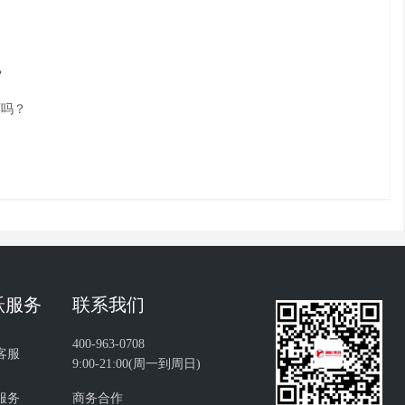
？
可吗？
！
跃服务
联系我们
400-963-0708
客服
9:00-21:00(周一到周日)
服务
商务合作