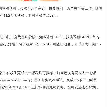
格被多国立法认可，会员可从事审计、投资顾问、破产执行等工作。随着
和54.2万名学员，中国学员超10万人。
过13门，分为基础阶段（知识课程F1-F3、技能课程F4-F9）和专
灵活性‌：随机机考（如F1-F4）可随时报名，分季机考（如F5-
报名；在校生完成大一课程后可报考，如果还没有完成大一的课
ns in Accountancy）基础财务资格考试。完成FIA前三门科目
，并获得ACCA的F1-F3三门科目的免考资格。也可以直接理解为，