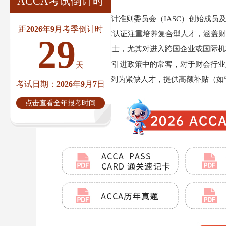
ACCA考试倒计时
ACCA是国际会计准则委员会（IASC）创始成员
距2026年9月考季倒计时
告准则（IFRS）。其认证注重培养复合型人才，涵盖
29
化职业发展的财务人士，尤其对进入跨国企业或国际机
经成为众多城市人才引进政策中的常客，对于财会行业
天
政府将ACCA持证人列为紧缺人才，提供高额补贴（如宁
考试日期：2026年9月7日
点击查看全年报考时间