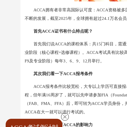
ACCA拥有者非常高‌国际认可度‌：ACCA资
不断的发展，截至2025年，全球拥有超过24.1万名会员
首先ACCA证书有什么特点呢？‌
首先我们说ACCA的‌课程体系‌：共15门科目，需通
业阶段（核心课程+选修课程）。ACCA考试具有比较高的
F9及专业阶段）每年3、6、9、12月举行。
其次我们看一下ACCA报考条件‌
ACCA报考条件比较宽松，大专以上学历可直接
程，但年满16周岁了，就可以先申请参加FIA（Foundatio
（FAB、FMA、FFA）后，即可转为ACCA学员身份
ACCA在大一就可以进行考试的。
最后我们梳理下ACCA的影响力‌