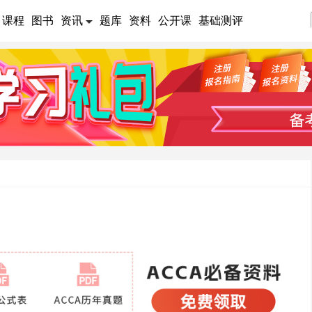
课程
图书
资讯
题库
资料
公开课
基础测评