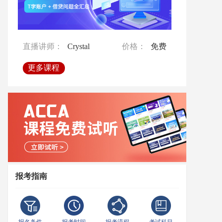
直播讲师：
直播讲师：
Crystal
Crystal
价格：
价格：
免费
免费
直播讲师：
直播讲师：
Emilia
Crystal
价格：
价格：
免费
免费
直播讲师：
Crystal
价格：
免费
更多课程
更多课程
更多课程
更多课程
更多课程
报考指南