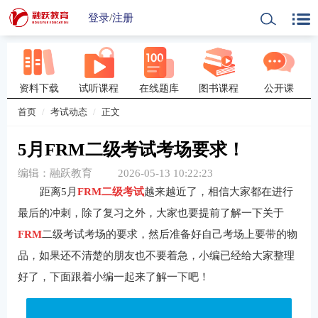
登录
/
注册
资料下载
试听课程
在线题库
图书课程
公开课
首页
考试动态
正文
5月FRM二级考试考场要求！
编辑：融跃教育
2026-05-13 10:22:23
距离5月
FRM二级考试
越来越近了，相信大家都在进行
最后的冲刺，除了复习之外，大家也要提前了解一下关于
FRM
二级考试考场的要求，然后准备好自己考场上要带的物
品，如果还不清楚的朋友也不要着急，小编已经给大家整理
好了，下面跟着小编一起来了解一下吧！