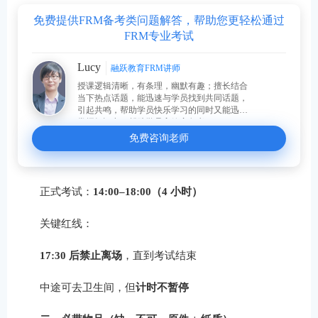
免费提供FRM备考类问题解答，帮助您更轻松通过
FRM专业考试
Lucy
融跃教育FRM讲师
授课逻辑清晰，有条理，幽默有趣；擅长结合
当下热点话题，能迅速与学员找到共同话题，
引起共鸣，帮助学员快乐学习的同时又能迅速
掌握知识点，帮助学员高效率备考。
免费咨询老师
正式考试：
14:00–18:00（4 小时）
关键红线：
17:30 后禁止离场
，直到考试结束
中途可去卫生间，但
计时不暂停