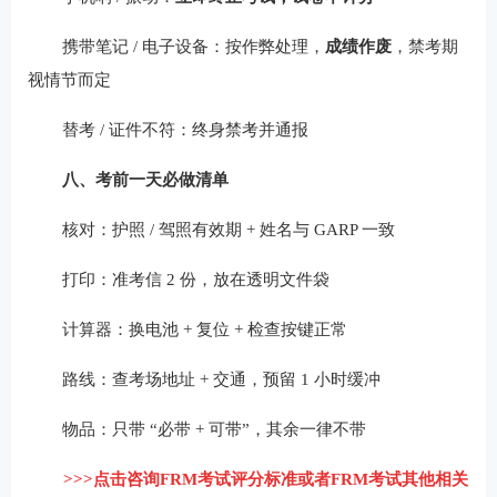
携带笔记 / 电子设备：按作弊处理，
成绩作废
，禁考期
视情节而定
替考 / 证件不符：终身禁考并通报
八、考前一天必做清单
核对：护照 / 驾照有效期 + 姓名与 GARP 一致
打印：准考信 2 份，放在透明文件袋
计算器：换电池 + 复位 + 检查按键正常
路线：查考场地址 + 交通，预留 1 小时缓冲
物品：只带 “必带 + 可带”，其余一律不带
>>>点击咨询FRM考试评分标准或者FRM考试其他相关