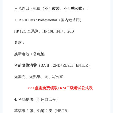
只允许以下机型（
不可改装、不可贴公式
）：
TI BA II Plus / Professional（国内最常用）
HP 12C 全系列、HP 10B II/II+、20B
要求：
换新电池 + 备电池
考前
复位清零
（BA II：2ND+RESET+ENTER）
无套壳、无贴纸、无手写公式
>>>点击免费领取FRM二级考试公式表
4. 考场提供（不用自己带）
草稿纸 2 张、铅笔 2 支（HB/2B）