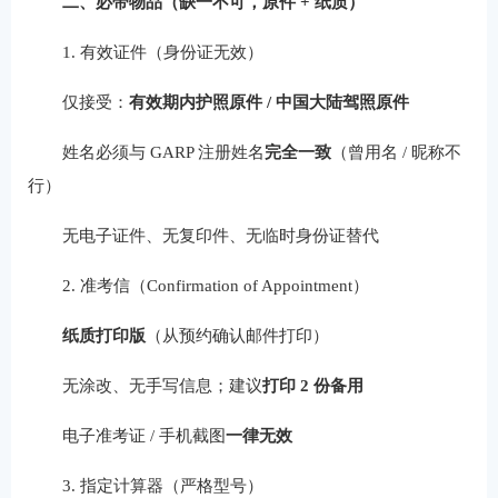
二、必带物品（缺一不可，原件 + 纸质）
1. 有效证件（身份证无效）
仅接受：
有效期内护照原件 / 中国大陆驾照原件
姓名必须与 GARP 注册姓名
完全一致
（曾用名 / 昵称不
行）
无电子证件、无复印件、无临时身份证替代
2. 准考信（Confirmation of Appointment）
纸质打印版
（从预约确认邮件打印）
无涂改、无手写信息；建议
打印 2 份备用
电子准考证 / 手机截图
一律无效
3. 指定计算器（严格型号）