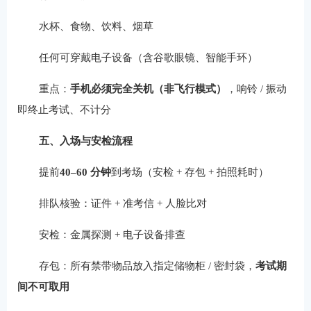
水杯、食物、饮料、烟草
任何可穿戴电子设备（含谷歌眼镜、智能手环）
重点：
手机必须完全关机（非飞行模式）
，响铃 / 振动
即终止考试、不计分
五、入场与安检流程
提前
40–60 分钟
到考场（安检 + 存包 + 拍照耗时）
排队核验：证件 + 准考信 + 人脸比对
安检：金属探测 + 电子设备排查
存包：所有禁带物品放入指定储物柜 / 密封袋，
考试期
间不可取用