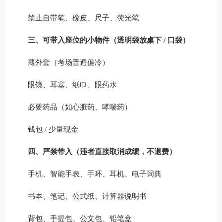
禁止自带笔、橡皮、尺子、荧光笔
三、可带入座位的小物件（透明袋放桌下 / 口袋）
薄外套（考场普遍偏冷）
眼镜、耳塞、纸巾、眼药水
必要药品（如心脏药、哮喘药）
钱包 / 少量现金
四、严禁带入（违者直接取消成绩，不退费）
手机、智能手表、手环、耳机、电子词典
书本、笔记、公式纸、计算器说明书
背包、手提包、公文包、铅笔盒