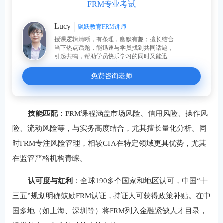
FRM专业考试
Lucy
融跃教育FRM讲师
授课逻辑清晰，有条理，幽默有趣；擅长结合
当下热点话题，能迅速与学员找到共同话题，
引起共鸣，帮助学员快乐学习的同时又能迅速
掌握知识点，帮助学员高效率备考。
免费咨询老师
技能匹配
：FRM课程涵盖市场风险、信用风险、操作风
险、流动风险等，与实务高度结合，尤其擅长量化分析。同
时FRM专注风险管理，相较CFA在特定领域更具优势，尤其
在监管严格机构青睐。
认可度与红利
：全球190多个国家和地区认可，中国“十
三五”规划明确鼓励FRM认证，持证人可获得政策补贴。在中
国多地（如上海、深圳等）将FRM列入金融紧缺人才目录，