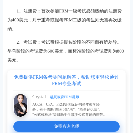
1‌、注册费‌：首次参加FRM一级考试必须缴纳的注册费
为400美元，对于重考或报考FRM二级的考生则无需再次缴
纳。
‌2、考试费‌：考试费根据报名阶段的不同而有所差异。
早鸟阶段的考试费为600美元，而标准阶段的考试费则为800
美元。
免费提供FRM备考类问题解答，帮助您更轻松通过
FRM专业考试
Crystal
融跃教育FRM讲师
ACCA、CFA、FRM等国际证书多年教学经
验，善于借助“图画记忆法”、“故事记忆法”、
“公式模板法”等帮助学生减少公式背诵的痛苦。
学习方法简单易懂，准确把握考试重点。
免费咨询老师