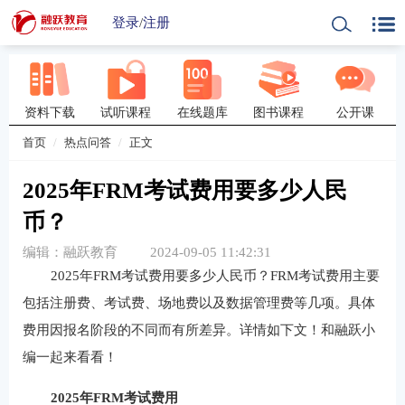
登录
/
注册
资料下载
试听课程
在线题库
图书课程
公开课
首页
热点问答
正文
2025年FRM考试费用要多少人民
币？
编辑：融跃教育
2024-09-05 11:42:31
2025年FRM考试费用要多少人民币？FRM考试费用主要
包括注册费、考试费、场地费以及数据管理费等几项。具体
费用因报名阶段的不同而有所差异。详情如下文！和融跃小
编一起来看看！
2025年FRM考试费用