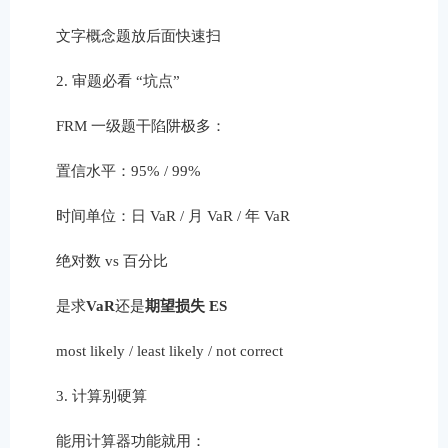
文字概念题放后面快速扫
2. 审题必看 “坑点”
FRM 一级题干陷阱极多：
置信水平：95% / 99%
时间单位：日 VaR / 月 VaR / 年 VaR
绝对数 vs 百分比
是求
VaR
还是
期望损失 ES
most likely / least likely / not correct
3. 计算别硬算
能用计算器功能就用：