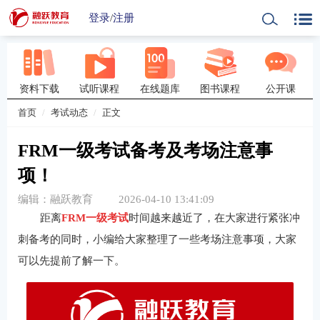
登录
/
注册
资料下载
试听课程
在线题库
图书课程
公开课
首页
考试动态
正文
FRM一级考试备考及考场注意事
项！
编辑：融跃教育
2026-04-10 13:41:09
距离
FRM一级考试
时间越来越近了，在大家进行紧张冲
刺备考的同时，小编给大家整理了一些考场注意事项，大家
可以先提前了解一下。