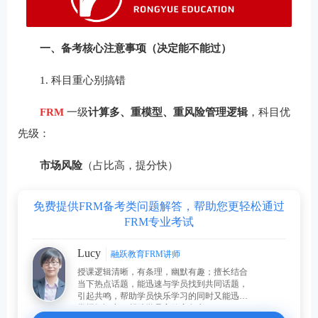
一、备考核心注意事项（决定能不能过）
1. 科目重心别搞错
FRM
一级
计算多、重模型、重风险管理逻辑
，科目优
先级：
市场风险
（占比高，提分快）
免费提供FRM备考类问题解答，帮助您更轻松通过
FRM专业考试
Lucy
融跃教育FRM讲师
授课逻辑清晰，有条理，幽默有趣；擅长结合
当下热点话题，能迅速与学员找到共同话题，
引起共鸣，帮助学员快乐学习的同时又能迅速
掌握知识点，帮助学员高效率备考。