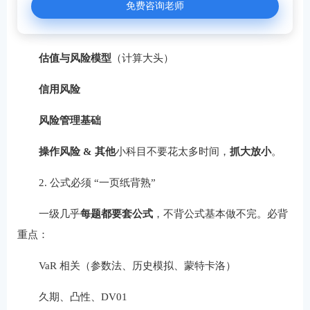
免费咨询老师
估值与风险模型
（计算大头）
信用风险
风险管理基础
操作风险 & 其他
小科目不要花太多时间，
抓大放小
。
2. 公式必须 “一页纸背熟”
一级几乎
每题都要套公式
，不背公式基本做不完。必背
重点：
VaR 相关（参数法、历史模拟、蒙特卡洛）
久期、凸性、DV01