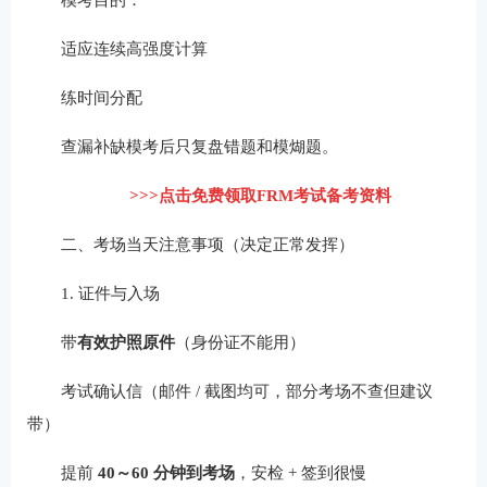
适应连续高强度计算
练时间分配
查漏补缺模考后只复盘错题和模煳题。
>>>点击免费领取FRM考试备考资料
二、考场当天注意事项（决定正常发挥）
1. 证件与入场
带
有效护照原件
（身份证不能用）
考试确认信（邮件 / 截图均可，部分考场不查但建议
带）
提前
40～60 分钟到考场
，安检 + 签到很慢