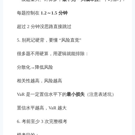
每题控制在
1.2～1.5 分钟
超过 2 分钟没思路直接跳过
5. 别死记硬背，要懂 “风险直觉”
很多题不用硬算，用逻辑就能排除：
分散化→降低风险
相关性越高，风险越高
VaR 是一定置信水平下的
最小损失
（注意表述坑）
置信水平越高，VaR 越大
6. 考前至少 3 次完整模考
模考目的：