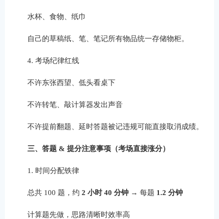
水杯、食物、纸巾
自己的草稿纸、笔、笔记所有物品统一存储物柜。
4. 考场纪律红线
不许东张西望、低头看桌下
不许转笔、敲计算器发出声音
不许提前翻题、延时答题被记违规可能直接取消成绩。
三、答题 & 提分注意事项（考场直接涨分）
1. 时间分配铁律
总共 100 题，约
2 小时 40 分钟
→ 每题
1.2 分钟
计算题先做，思路清晰时效率高