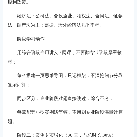
股利政策。
经济法：公司法、合伙企业、物权法、合同法、证券
法、破产法为主；票据、涉外经济法几乎不考。
阶段学习动作
用综合阶段专用讲义 / 网课，不要翻专业阶段厚重教
材；
每科搭建一页思维导图，只记框架，不深挖细节分录、
复杂计算；
同步区分：专业阶段难题直接跳过，综合不考；
每章配套小型案例练简答，不用刷专业阶段海量计算
题。
阶段二：案例专项强化（30 天，占总时长 30%）