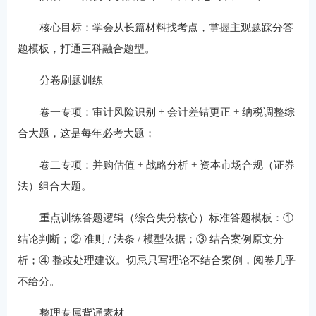
核心目标：学会从长篇材料找考点，掌握主观题踩分答
题模板，打通三科融合题型。
分卷刷题训练
卷一专项：审计风险识别 + 会计差错更正 + 纳税调整综
合大题，这是每年必考大题；
卷二专项：并购估值 + 战略分析 + 资本市场合规（证券
法）组合大题。
重点训练答题逻辑（综合失分核心）标准答题模板：①
结论判断；② 准则 / 法条 / 模型依据；③ 结合案例原文分
析；④ 整改处理建议。切忌只写理论不结合案例，阅卷几乎
不给分。
整理专属背诵素材