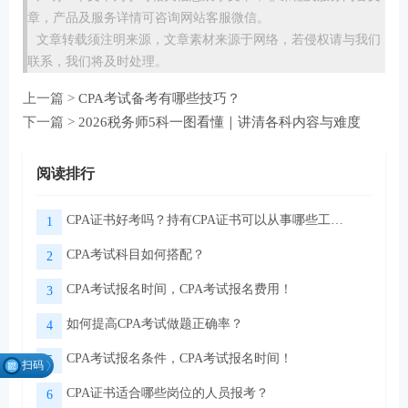
章，产品及服务详情可咨询网站客服微信。
文章转载须注明来源，文章素材来源于网络，若侵权请与我们
联系，我们将及时处理。
上一篇 >
CPA考试备考有哪些技巧？
下一篇 >
2026税务师5科一图看懂｜讲清各科内容与难度
阅读排行
CPA证书好考吗？持有CPA证书可以从事哪些工作？
1
CPA考试科目如何搭配？
2
CPA考试报名时间，CPA考试报名费用！
3
如何提高CPA考试做题正确率？
4
CPA考试报名条件，CPA考试报名时间！
5
扫码
找组
CPA证书适合哪些岗位的人员报考？
6