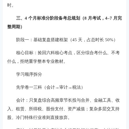
时。
三、4 个月标准分阶段备考总规划（8 月考试，4–7 月完
整周期）
阶段一：基础复盘搭建框架（45 天，占总时长 50%）
核心目标：捡回六科核心考点，区分综合考什么、不考
什么，拒绝重学整本专业教材。
学习顺序拆分
先学卷一三科（会计→审计→税法）
会计：只复盘综合高频章节长投与合并、金融工具、收
入、租赁、所得税、股份支付、资产减值；复杂多层交叉持
股、冷门特殊行业准则直接放弃。