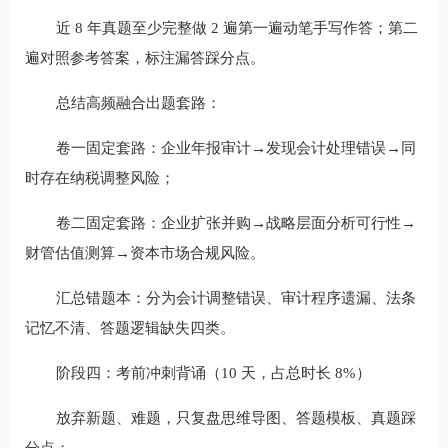
近 8 年真题至少完整做 2 遍第一遍动笔手写作答；第二
遍对照参考答案，标注漏答踩分点。
总结高频融合出题套路：
卷一固定套路：企业年报审计→发现会计处理错误→同
时存在纳税调整风险；
卷二固定套路：企业扩张并购→战略层面分析可行性→
财管估值测算→资本市场合规风险。
汇总错题本：分为会计调整错误、审计程序遗漏、法条
记忆不清、答题逻辑缺失四类。
阶段四：考前冲刺背诵（10 天，占总时长 8%）
放弃新题、难题，只复盘思维导图、答题模板、真题踩
分点；