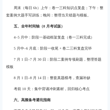
周末（每日 6h）上午：卷一三科知识点复盘；下午：整
套案例大题手写训练；晚间：整理当天错题与模板。
五、全年时间轴（8 月考试版）
4–5 月中：阶段一基础框架复盘（卷一三科完成）
5 月中–6 月底：阶段一收尾 + 卷二三科复盘完毕
7 月 1 日–7 月 30 日：阶段二案例专项刷题，整理答题
模板
8 月 1 日–8 月 14 日：整套真题模考，查漏补缺
考前 10 天：集中背诵冲刺素材，回归核心考点
六、高频备考避坑指南