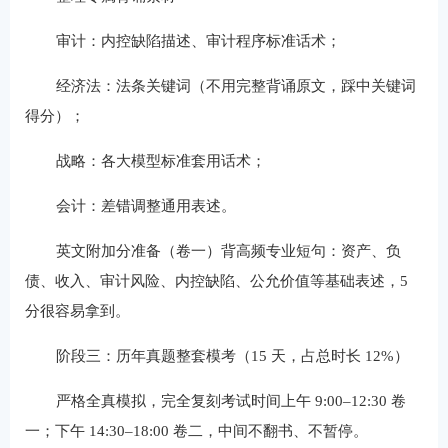
审计：内控缺陷描述、审计程序标准话术；
经济法：法条关键词（不用完整背诵原文，踩中关键词
得分）；
战略：各大模型标准套用话术；
会计：差错调整通用表述。
英文附加分准备（卷一）背高频专业短句：资产、负
债、收入、审计风险、内控缺陷、公允价值等基础表述，5
分很容易拿到。
阶段三：历年真题整套模考（15 天，占总时长 12%）
严格全真模拟，完全复刻考试时间上午 9:00–12:30 卷
一；下午 14:30–18:00 卷二，中间不翻书、不暂停。