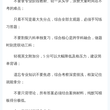
不要拿专业阶段教材、轻一从头学，浪费大量时间在不
考的难点；
只看不写是最大失分点，综合全部主观题，必须手写练
习答题；
不要割裂六科单独复习，综合核心是跨学科融合，做题
时刻意联动三科；
轻视英文附加分，5 分可以大幅降低及格压力，建议简
单背诵；
遗忘专业知识不要焦虑，综合考察深度很浅，框架记住
就能拿分；
不要只背理论，所有答案必须结合案例材料，纯默写模
板得分极低。