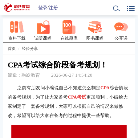
登录
/
注册
资料下载
试听课程
在线题库
图书课程
公开课
首页
经验分享
CPA考试综合阶段备考规划！
编辑：融跃教育
2026-06-27 14:54:20
之前有朋友问小编说自己不知道怎么制定
CPA
综合阶段
的备考规划，为了让大家备考
CPA考试
更加顺利，小编给大
家制定了一套备考规划，大家可以根据自己的情况来做修
改，希望可以给大家在备考的过程中提供一些帮助。