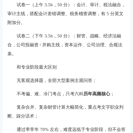
试卷一（上午 3.5h，50 分）：会计、审计、税法融合，
审计主线，搭配会计差错调整、税务稽查调整，有 5 分英文
附加分。
试卷二（下午 3.5h，50 分）：财管、战略、经济法融
合，公司投融资 / 并购主线，资本运作、公司治理、合规法
条。
和专业阶段最大区别
无客观选择题，全部大型案例主观问答；
不考偏、难、冷门考点，只考六科
历年高频核心
；
复杂合并、复杂财管计算大幅简化，重点考文字职业判
断、踩分话术；
通过率常年 70% 左右，难度远低于专业阶段，但不会答