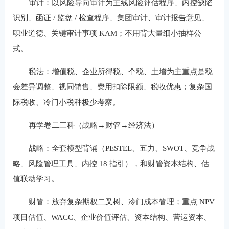
审计：以风险导向审计为主线风险评估程序、内控缺陷
识别、函证 / 监盘 / 检查程序、集团审计、审计报告意见、
职业道德、关键审计事项 KAM；不用背大量细小抽样公
式。
税法：增值税、企业所得税、个税、土增为主重点是税
会差异调整、视同销售、费用扣除限额、税收优惠；复杂国
际税收、冷门小税种极少考察。
再学卷二三科（战略→财管→经济法）
战略：全套模型背诵（PESTEL、五力、SWOT、竞争战
略、风险管理工具、内控 18 指引），和财管资本结构、估
值联动学习。
财管：放弃复杂期权二叉树、冷门成本管理；重点 NPV
项目估值、WACC、企业价值评估、资本结构、营运资本、