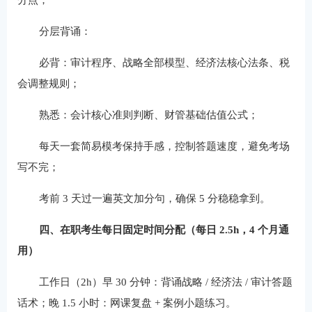
分层背诵：
必背：审计程序、战略全部模型、经济法核心法条、税
会调整规则；
熟悉：会计核心准则判断、财管基础估值公式；
每天一套简易模考保持手感，控制答题速度，避免考场
写不完；
考前 3 天过一遍英文加分句，确保 5 分稳稳拿到。
四、在职考生每日固定时间分配（每日 2.5h，4 个月通
用）
工作日（2h）早 30 分钟：背诵战略 / 经济法 / 审计答题
话术；晚 1.5 小时：网课复盘 + 案例小题练习。