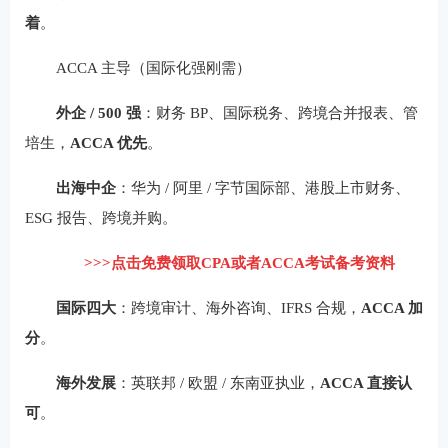
着
。
ACCA 主导（国际化强刚需）
外企 / 500 强
：财务 BP、国际税务、跨境合并报表、管
培生，
ACCA 优先
。
出海中企
：华为 / 阿里 / 字节国际部、港股上市财务、
ESG 报告、跨境并购。
>>>点击免费领取CPA或者ACCA考试备考资料
国际四大
：跨境审计、海外咨询、IFRS 合规，
ACCA 加
分
。
海外发展
：英联邦 / 欧盟 / 东南亚执业，
ACCA 直接认
可
。