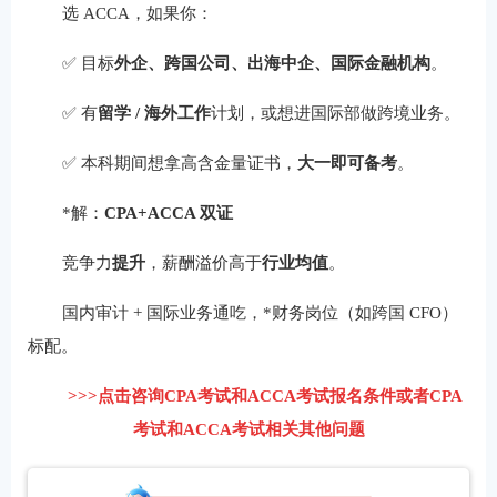
选 ACCA，如果你：
✅ 目标
外企、跨国公司、出海中企、国际金融机构
。
✅ 有
留学 / 海外工作
计划，或想进国际部做跨境业务。
✅ 本科期间想拿高含金量证书，
大一即可备考
。
*解：
CPA+ACCA 双证
竞争力
提升
，薪酬溢价高于
行业均值
。
国内审计 + 国际业务通吃，*财务岗位（如跨国 CFO）
标配。
>>>点击咨询CPA考试和ACCA考试
报名条件或者CPA
考试和ACCA考试相关其他问题