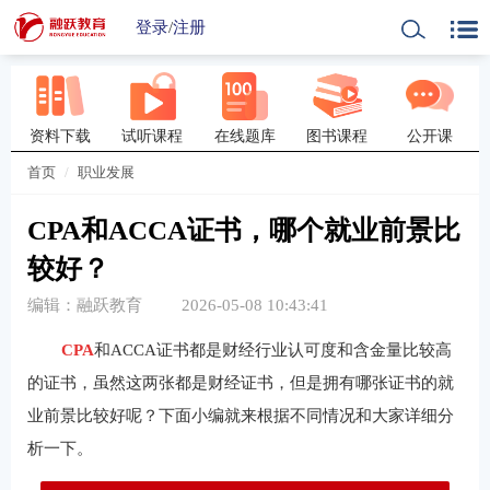
登录
/
注册
资料下载
试听课程
在线题库
图书课程
公开课
首页
职业发展
CPA和ACCA证书，哪个就业前景比
较好？
编辑：融跃教育
2026-05-08 10:43:41
CPA
和ACCA证书都是财经行业认可度和含金量比较高
的证书，虽然这两张都是财经证书，但是拥有哪张证书的就
业前景比较好呢？下面小编就来根据不同情况和大家详细分
析一下。