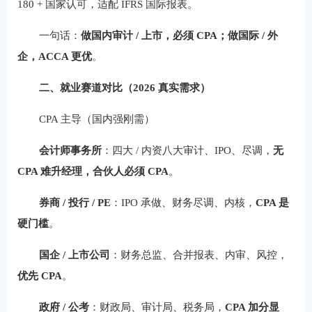
180 + 国家认可，适配 IFRS 国际报表。
一句话：
做国内审计 / 上市，必须 CPA；做国际 / 外
企，ACCA 更优
。
二、就业赛道对比（2026 真实需求）
CPA 主导（国内强刚需）
会计师事务所
：四大 / 内资八大审计、IPO、尽调，
无
CPA 难升经理，合伙人必须 CPA
。
券商 / 投行 / PE
：IPO 承做、财务尽调、内核，
CPA 是
硬门槛
。
国企 / 上市公司
：财务总监、合并报表、内审、风控，
优先 CPA
。
政府 / 公考
：财政局、审计局、税务局，
CPA 加分显