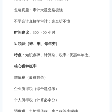
忽略真题：审计大题套路极强
不学会计直接学审计：完全听不懂
时间建议
：300–400 小时
3. 税法（碎、细、每年变）
特点
：知识点碎、计算杂、税率 / 优惠年年改。
核心税种抓牢
增值税（最难最杂）
企业所得税（综合题必考）
个人所得税（计算必拿分）
消费税、土地增值税、房产税等小税种