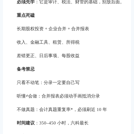
必须先学
：它是审计、税法、财管的基础，别放后面。
重点死磕
长期股权投资 + 企业合并 + 合并报表
收入、金融工具、租赁、所得税
差错更正、日后事项、每股收益
备考禁忌
只看不动笔：分录一定要自己写
听懂≠会做：合并报表必须动手画抵消分录
不做真题：会计真题重复率*，必须刷近 10 年
时间建议
：350–450 小时，六科最长