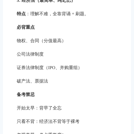
5. 经济法（最简单、纯记忆）
特点
：理解不难，全靠背诵 + 刷题。
必背重点
物权、合同（分值最高）
公司法律制度
证券法律制度（IPO、并购重组）
破产法、票据法
备考禁忌
开始太早：背早了全忘
只看不背：经济法不背等于裸考