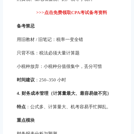
>>>点击免费领取CPA考试备考资料
备考禁忌
用旧教材 / 旧笔记：税率一变全错
只背不练：税法必须大量计算题
小税种放弃：小税种分值很集中，丢分可惜
时间建议
：250–350 小时
4. 财务成本管理（计算量最大、最容易做不完）
特点
：公式多、计算量大、机考容易手忙脚乱。
重点模块
财务报表分析与预测