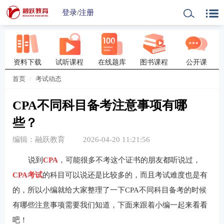
登录
/
注册
资料下载
试听课程
在线题库
图书课程
公开课
首页
考试动态
CPA不同科目备考注意事项有哪
些？
编辑：融跃教育
2026-04-20 11:21:56
说到
CPA
，可能很多不考这个证书的朋友都听说过，
CPA考试
的科目可以说还是比较多的，而且考试难度也是有
的，所以小编就给大家整理了一下CPA不同科目备考的时候
有哪些注意事项需要我们知道，下面来跟着小编一起来看看
吧！