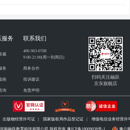
跃服务
联系我们
400-963-0708
客服
9:00-21:00(周一到周日)
服务
商务合作
扫码关注融跃
指南
投诉建议
京东旗舰店
咨询
免责声明
出版物经营许可证
|
国家版权局作品登记证
|
增值电信业务经营许可证 
9-2024 河南融跃教育科技有限公司 版权所有
豫ICP备18009038号-1
豫公网安