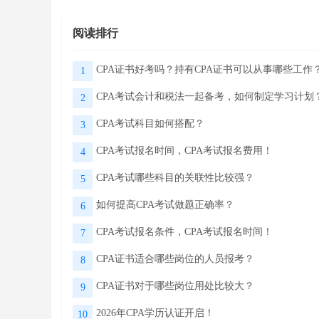
阅读排行
CPA证书好考吗？持有CPA证书可以从事哪些工作
1
CPA考试会计和税法一起备考，如何制定学习计划
2
CPA考试科目如何搭配？
3
CPA考试报名时间，CPA考试报名费用！
4
CPA考试哪些科目的关联性比较强？
5
如何提高CPA考试做题正确率？
6
CPA考试报名条件，CPA考试报名时间！
7
CPA证书适合哪些岗位的人员报考？
8
CPA证书对于哪些岗位用处比较大？
9
2026年CPA学历认证开启！
10