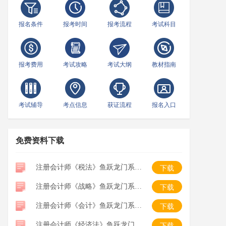
报名条件
报考时间
报考流程
考试科目
报考费用
考试攻略
考试大纲
教材指南
考试辅导
考点信息
获证流程
报名入口
免费资料下载
注册会计师《税法》鱼跃龙门系列口袋书
下载
注册会计师《战略》鱼跃龙门系列口袋书
下载
注册会计师《会计》鱼跃龙门系列口袋书
下载
注册会计师《经济法》鱼跃龙门系列口袋书
下载