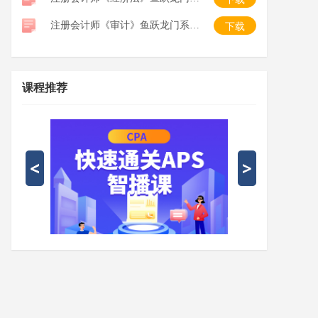
注册会计师《审计》鱼跃龙门系列口袋书
下载
课程推荐