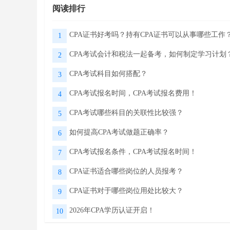
阅读排行
CPA证书好考吗？持有CPA证书可以从事哪些工作
1
CPA考试会计和税法一起备考，如何制定学习计划
2
CPA考试科目如何搭配？
3
CPA考试报名时间，CPA考试报名费用！
4
CPA考试哪些科目的关联性比较强？
5
如何提高CPA考试做题正确率？
6
CPA考试报名条件，CPA考试报名时间！
7
CPA证书适合哪些岗位的人员报考？
8
CPA证书对于哪些岗位用处比较大？
9
2026年CPA学历认证开启！
10