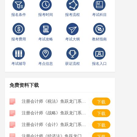
报名条件
报考时间
报考流程
考试科目
报考费用
考试攻略
考试大纲
教材指南
考试辅导
考点信息
获证流程
报名入口
免费资料下载
注册会计师《税法》鱼跃龙门系列口袋书
下载
注册会计师《战略》鱼跃龙门系列口袋书
下载
注册会计师《会计》鱼跃龙门系列口袋书
下载
注册会计师《经济法》鱼跃龙门系列口袋书
下载