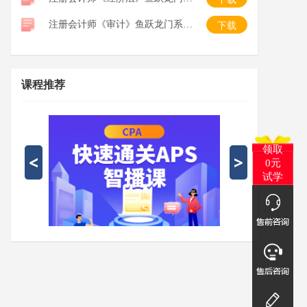
注册会计师《审计》鱼跃龙门系列口袋书
下载
课程推荐
领取
0元
试学