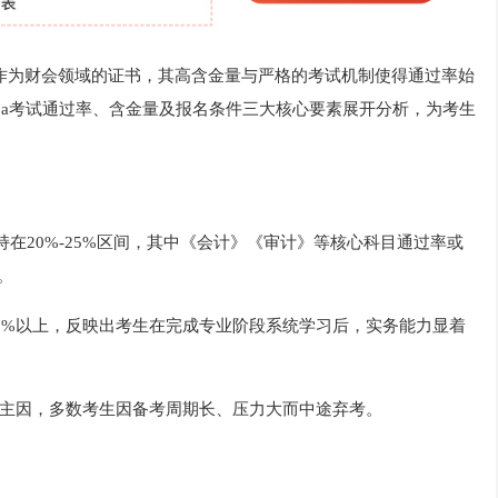
，作为财会领域的证书，其高含金量与严格的考试机制使得通过率始
cpa考试通过率、含金量及报名条件三大核心要素展开分析，为考生
维持在20%-25%区间，其中《会计》《审计》等核心科目通过率或
。
0%以上，反映出考生在完成专业阶段系统学习后，实务能力显着
的主因，多数考生因备考周期长、压力大而中途弃考。