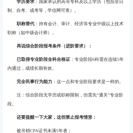
学历要求
：国家承认的高等专科及以上学历（包括全日
制、自考、成考等，学信网可查）。
职称替代
：持有会计、审计、经济等专业中级以上技术
职称（如中级会计师）。
再说综合阶段报考条件（进阶要求）：
已取得专业阶段全科合格证
：专业阶段6科需在连续5年
内通过，成绩长期有效。
完全民事行为能力
：这一点和专业阶段要求是一样的。
注：综合阶段无学历或职称限制，但需先“通关”专业阶
段。
还要提醒一下大家，这些禁止报考情形：
被吊销CPA证书未满5年者；