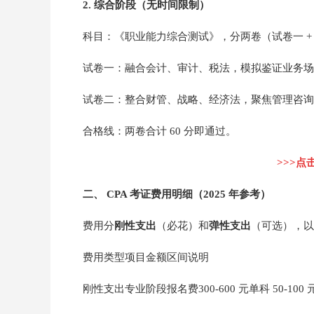
2. 综合阶段（无时间限制）
科目：《职业能力综合测试》，分两卷（试卷一 +
试卷一：融合会计、审计、税法，模拟鉴证业务场
试卷二：整合财管、战略、经济法，聚焦管理咨询
合格线：两卷合计 60 分即通过。
>>>点
二、 CPA 考证费用明细（2025 年参考）
费用分
刚性支出
（必花）和
弹性支出
（可选），以
费用类型项目金额区间说明
刚性支出专业阶段报名费300-600 元单科 50-100 