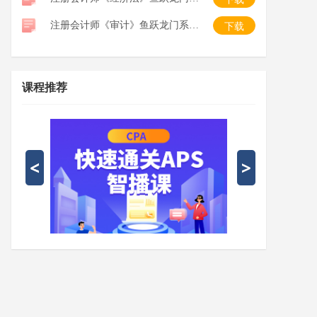
注册会计师《审计》鱼跃龙门系列口袋书
下载
课程推荐