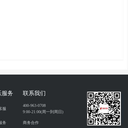
跃服务
联系我们
400-963-0708
客服
9:00-21:00(周一到周日)
服务
商务合作