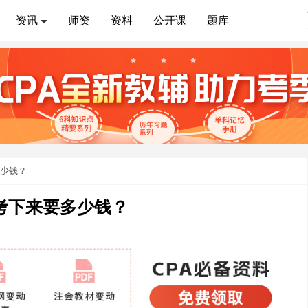
资讯
师资
资料
公开课
题库
多少钱？
书考下来要多少钱？