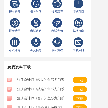
报名条件
报考时间
报考流程
考试科目
报考费用
考试攻略
考试大纲
教材指南
考试辅导
考点信息
获证流程
报名入口
免费资料下载
注册会计师《税法》鱼跃龙门系列口袋书
下载
注册会计师《战略》鱼跃龙门系列口袋书
下载
注册会计师《会计》鱼跃龙门系列口袋书
下载
注册会计师《经济法》鱼跃龙门系列口袋书
下载