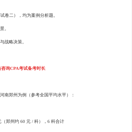
 试卷二），均为案例分析题。
景。
与战略决策。
击咨询CPA考试备考时长
河南郑州为例（参考全国平均水平）：
元（郑州约 60 元 / 科），6 科合计