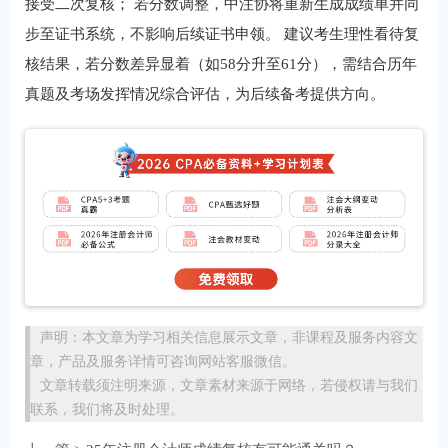
接受二次复核； 若分数调整，中注协将重新生成成绩单并同
步至证书系统，不影响后续证书申领。 建议考生理性看待复
核结果，若分数差异显着（如58分升至61分），需结合历年
真题及考场发挥情况综合评估，为后续备考提供方向。
声明：本文章为学习相关信息展示文章，非课程及服务内容文
章，产品及服务详情可咨询网站客服微信。
文章转载须注明来源，文章素材来源于网络，若侵权请与我们
联系，我们将及时处理。