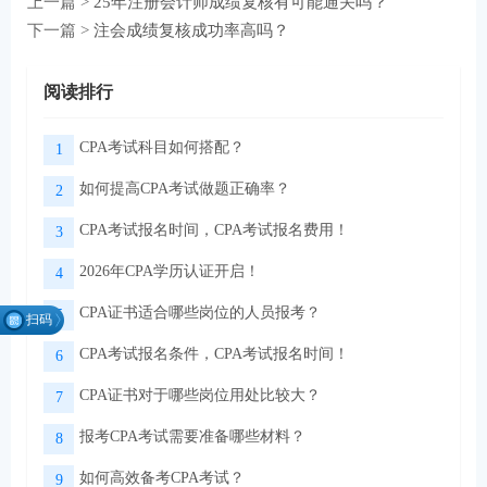
上一篇 >
25年注册会计师成绩复核有可能通关吗？
下一篇 >
注会成绩复核成功率高吗？
阅读排行
CPA考试科目如何搭配？
1
如何提高CPA考试做题正确率？
2
CPA考试报名时间，CPA考试报名费用！
3
2026年CPA学历认证开启！
4
CPA证书适合哪些岗位的人员报考？
5
扫码
找组
CPA考试报名条件，CPA考试报名时间！
6
织
CPA证书对于哪些岗位用处比较大？
7
报考CPA考试需要准备哪些材料？
8
微信扫码关注公众号
领取CPA学习资料
如何高效备考CPA考试？
9