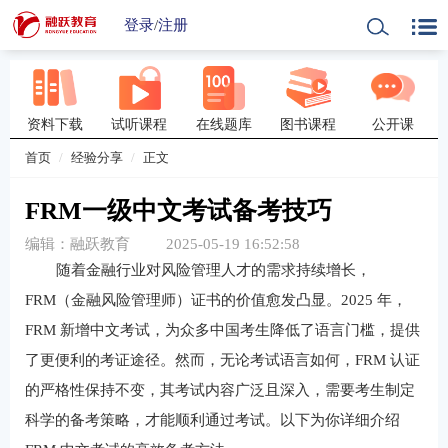
登录
/
注册
资料下载
试听课程
在线题库
图书课程
公开课
首页
经验分享
正文
FRM一级中文考试备考技巧
编辑：融跃教育
2025-05-19 16:52:58
随着金融行业对风险管理人才的需求持续增长，
FRM（金融风险管理师）证书的价值愈发凸显。2025 年，
FRM 新增中文考试，为众多中国考生降低了语言门槛，提供
了更便利的考证途径。然而，无论考试语言如何，FRM 认证
的严格性保持不变，其考试内容广泛且深入，需要考生制定
科学的备考策略，才能顺利通过考试。以下为你详细介绍