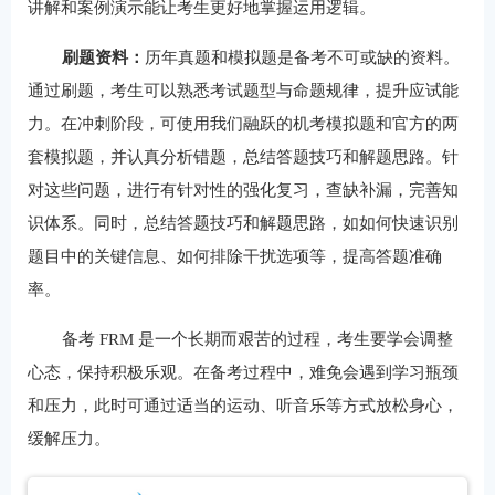
讲解和案例演示能让考生更好地掌握运用逻辑。
刷题资料：
历年真题和模拟题是备考不可或缺的资料。
通过刷题，考生可以熟悉考试题型与命题规律，提升应试能
力。在冲刺阶段，可使用我们融跃的机考模拟题和官方的两
套模拟题，并认真分析错题，总结答题技巧和解题思路。针
对这些问题，进行有针对性的强化复习，查缺补漏，完善知
识体系。同时，总结答题技巧和解题思路，如如何快速识别
题目中的关键信息、如何排除干扰选项等，提高答题准确
率。
备考 FRM 是一个长期而艰苦的过程，考生要学会调整
心态，保持积极乐观。在备考过程中，难免会遇到学习瓶颈
和压力，此时可通过适当的运动、听音乐等方式放松身心，
缓解压力。