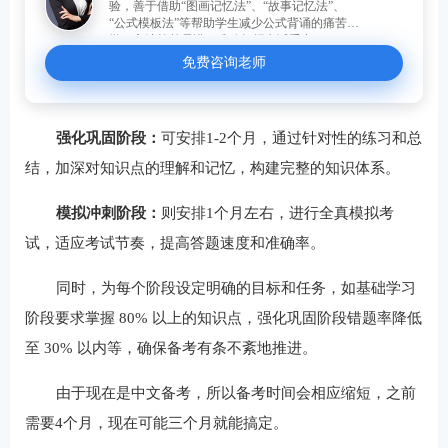
验，善于借助“图画记忆法”、“故事记忆法”、
“公式模板法”等帮助学生减少公式背诵的痛苦。
学习方法简单易懂，准确把握考试重点。
免费咨询老师
强化巩固阶段：
可安排1-2个月，通过针对性的练习和总
结，加深对知识点的理解和记忆，构建完整的知识体系。
模拟冲刺阶段：
则安排1个月左右，进行全真模拟考
试，适应考试节奏，提高答题速度和准确率。
同时，为每个阶段设定明确的目标和任务，如基础学习
阶段要求掌握 80% 以上的知识点，强化巩固阶段错题率降低
至 30% 以内等，确保备考有条不紊地推进。
由于现在是中文备考，所以备考时间会相应缩短，之前
需要4个月，现在可能三个月就能搞定。