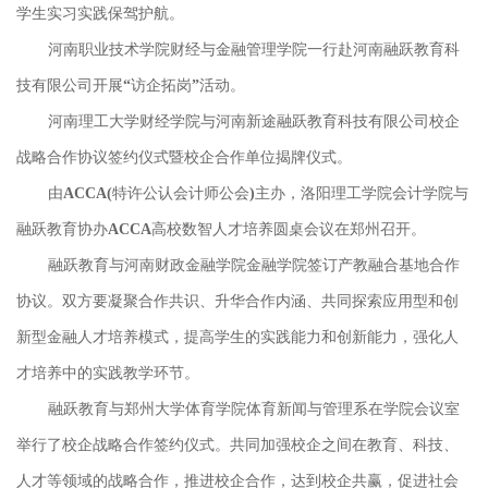
学生实习实践保驾护航。
河南职业技术学院财经与金融管理学院一行赴河南融跃教育科
技有限公司开展“访企拓岗”活动。
河南理工大学财经学院与河南新途融跃教育科技有限公司校企
战略合作协议签约仪式暨校企合作单位揭牌仪式。
由ACCA(特许公认会计师公会)主办，洛阳理工学院会计学院与
融跃教育协办ACCA高校数智人才培养圆桌会议在郑州召开。
融跃教育与河南财政金融学院金融学院签订产教融合基地合作
协议。双方要凝聚合作共识、升华合作内涵、共同探索应用型和创
新型金融人才培养模式，提高学生的实践能力和创新能力，强化人
才培养中的实践教学环节。
融跃教育与郑州大学体育学院体育新闻与管理系在学院会议室
举行了校企战略合作签约仪式。共同加强校企之间在教育、科技、
人才等领域的战略合作，推进校企合作，达到校企共赢，促进社会