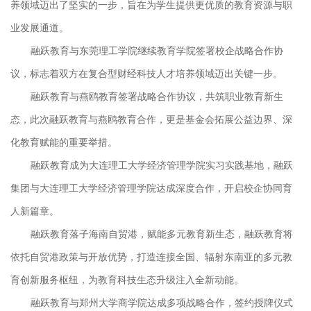
养领域迈出了坚实的一步，旨在为学生提供更优质的教育资源与职
业发展通道。
融跃教育与东莞理工学院继续教育学院签署校企战略合作协
议，标志着双方在复合型财经科技人才培养领域迈出关键一步。
融跃教育与燕鸥教育签署战略合作协议，共筑职业教育新生
态，此次融跃教育与燕鸥教育合作，更是基金会拓展公益边界、深
化教育赋能的重要举措。
融跃教育成为大连理工大学经济管理学院实习实践基地，融跃
集团与大连理工大学经济管理学院达成深度合作，开启校企协同育
人新篇章。
融跃教育落子海南自贸港，赋能多元教育新生态，融跃教育将
依托自贸港政策与开放优势，打造连接全国、辐射东南亚的多元教
育创新服务枢纽，为教育科技生态升级注入全新动能。
融跃教育与郑州大学商学院达成多项战略合作，签约授牌仪式