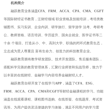
机构简介
融跃教育业务涵盖CFA、FRM、ACCA、CPA、CMA、CGFT
等国际财经证书教育，泛财经领域 职业资格及技能培训，考培类教
辅图书、实习实训、企业内训、研学旅行、留学游学 法考、考研考
公、教师资格、语言培训、学历提升、国央企就业、医学证书等二
十余 个项目。打造从小、中、高到大学、职场的闭环式教育生态，
立志成为受人尊重且 富有生命力、创造力的科技教育企业。
融跃教育拥有教学研发团队、技术开发团队、售后服务团队，
搭配科学完善的教育管理体系，汇聚行业师资和实战导师，致力于
以丰富的在线财经、金融学习内容培养金融财经人才。
融跃教育自研开发了在线学习APP，涵盖了CFA、
ESG、
FRM、ACCA、CPA、CMA和CGFT等财经金融课程的学习。功能
涵盖在线观看课程、课程图书选购、在线答疑、在线题库、考试资
讯等。为用户提供灵活便捷的学习体验，满足不同用户的学习需