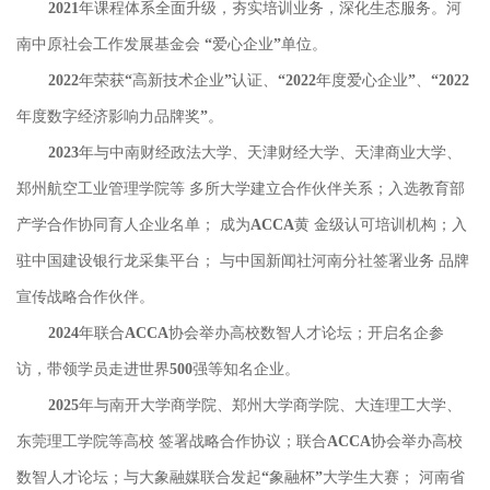
2021年课程体系全面升级，夯实培训业务，深化生态服务。河
南中原社会工作发展基金会 “爱心企业”单位。
2022年荣获“高新技术企业”认证、“2022年度爱心企业”、“2022
年度数字经济影响力品牌奖”。
2023年与中南财经政法大学、天津财经大学、天津商业大学、
郑州航空工业管理学院等 多所大学建立合作伙伴关系；入选教育部
产学合作协同育人企业名单； 成为ACCA黄 金级认可培训机构；入
驻中国建设银行龙采集平台； 与中国新闻社河南分社签署业务 品牌
宣传战略合作伙伴。
2024年联合ACCA协会举办高校数智人才论坛；开启名企参
访，带领学员走进世界500强等知名企业。
2025年与南开大学商学院、郑州大学商学院、大连理工大学、
东莞理工学院等高校 签署战略合作协议；联合ACCA协会举办高校
数智人才论坛；与大象融媒联合发起“象融杯”大学生大赛； 河南省