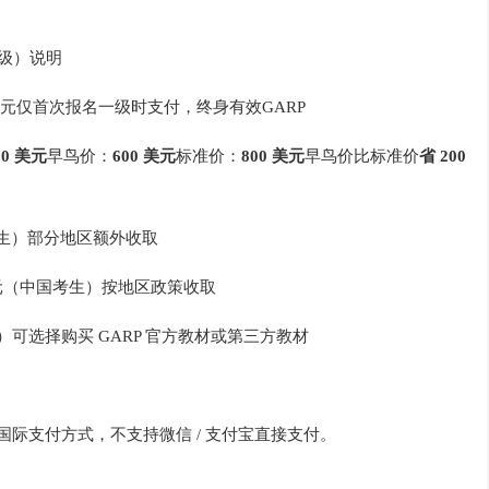
二级）说明
美元仅首次报名一级时支付，终身有效GARP
00 美元
早鸟价：
600 美元
标准价：
800 美元
早鸟价比标准价
省 200
考生）部分地区额外收取
美元（中国考生）按地区政策收取
选）可选择购买 GARP 官方教材或第三方教材
国际支付方式，不支持微信 / 支付宝直接支付。