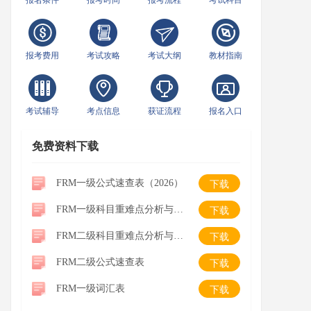
报名条件
报考时间
报考流程
考试科目
报考费用
考试攻略
考试大纲
教材指南
考试辅导
考点信息
获证流程
报名入口
免费资料下载
FRM一级公式速查表（2026）
下载
FRM一级科目重难点分析与学习建议
下载
FRM二级科目重难点分析与学习建议
下载
FRM二级公式速查表
下载
FRM一级词汇表
下载