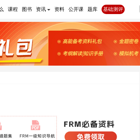
么
课程
图书
资讯
资料
公开课
题库
基础测评