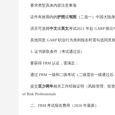
要求类型具体内容注意事项
证件有效期内的
护照
或
驾照
（二选一）中国大陆身
语言可选择
中文
或
英文
考试2021 年起 GAR
其他同意 GARP 职业行为准则报名时需勾选同意
3. 证书获取条件（考试通过后）
要获得 FRM 认证，需满足：
通过 FRM 一级和二级考试（二级需在一级通过后 
提交
至少两年
相关工作经验证明（风险管理、投资组合管
of Risk Professionals
二、FRM 考试报名费用（2026 年最新）