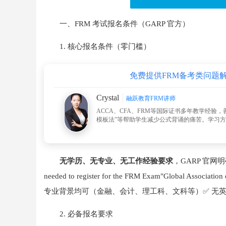
一、FRM 考试报名条件（GARP 官方）
1. 核心报名条件（零门槛）
免费提供FRM备考类问题
Crystal
融跃教育FRM讲师
ACCA、CFA、FRM等国际证书多年教学经验，
模板法”等帮助学生减少公式背诵的痛苦。学习
无学历、无专业、无工作经验要求
，GARP 官网明确说明："
needed to register for the FRM Exam"Global Ass
专业背景均可（金融、会计、理工科、文科等）✅ 无英
2. 必备报名要求