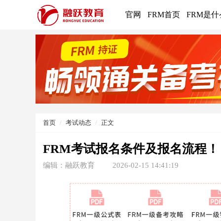
官网
FRM首页
FRM是什
首页
考试动态
正文
FRM考试报名条件及报名流程！
编辑：融跃教育
2026-02-15 14:41:19