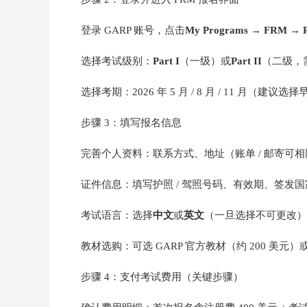
登录 GARP 账号，点击
My Programs
→
FRM
→
选择考试级别：
Part I
（一级）或
Part II
（二级，
选择考期：2026 年 5 月 / 8 月 / 11 月（建议选
步骤 3：填写报名信息
完善个人资料：联系方式、地址（账单 / 邮寄可相
证件信息：填写护照 / 驾照号码、有效期、签发国
考试语言：选择
中文
或
英文
（一旦选择不可更改）
教材选购：可选 GARP 官方教材（约 200 美
步骤 4：支付考试费用（关键步骤）