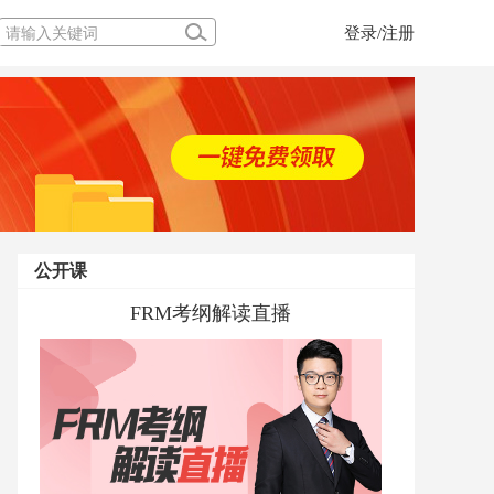
登录/注册
公开课
FRM考纲解读直播
当前经济下FRM的风险管理体系应用
一堂玩转股、债、基的课