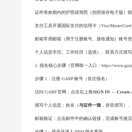
证件有效期内的护照或驾照（拍照保存电子版）报
支付工具开通国际支付的信用卡（Visa/MasterCard
邮箱常用邮箱（用于注册账号、接收通知）账号登
个人信息学历、工作经历（选填）、联系方式填写
2. 报名核心步骤（官网唯一入口：https://www.garp
步骤 1：注册 GARP 账号（首次报名）
访问 GARP 官网，点击右上角
SIGN IN
→
Create 
填写个人信息：姓名（
与证件一致
，拼音填写）、
邮箱验证：点击邮件中的确认链接，完成账号激活
步骤 2：登录并进入 FRM 报名界面