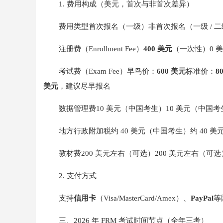
1. 费用构成（美元，首次与非首次差异）
费用类型首次报名（一级）非首次报名（一级 / 
注册费（Enrollment Fee）
400 美元
（一次性）0 
考试费（Exam Fee）早鸟价：
600 美元
标准价：
8
美元
，建议尽早报名
数据管理费10 美元（中国考生）10 美元（中国
地方行政附加税约 40 美元（中国考生）约 40 
教材费200 美元左右（可选）200 美元左右（可
2. 支付方式
支持
信用卡
（Visa/MasterCard/Amex）、
PayPal
等
三、2026 年 FRM 考试时间节点（全年三考）