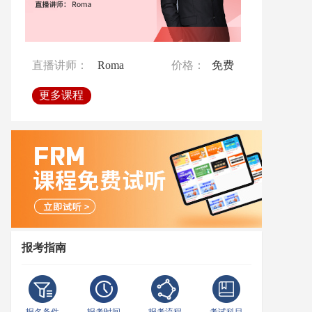
直播讲师：
直播讲师：
Ben
Crystal
价格：
价格：
免费
免费
直播讲师：
Roma
价格：
免费
更多课程
更多课程
更多课程
报考指南