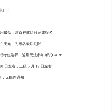
类似）：
 日早鸟报名费用最低，建议在此阶段完成报名
加 200 美元，为报名最后期限
在此前完成考位选择，逾期无法参加考试GARP
8 日左右，二级 5 月 19 日左右
网查询，无邮件通知