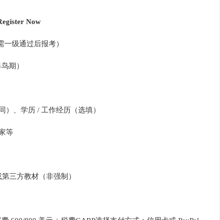
Register Now
需一级通过后报考）
择早鸟期）
同）、学历 / 工作经历（选填）
家等
元）或第三方教材（非强制）