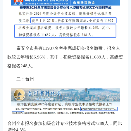
泰安全市共有11937名考生完成初会报名缴费，报名人
数较去年增长6.96%，其中，初级资格报名11689人，高级资
格报名248人。
二：台州
台州全市报名参加初级会计专业技术资格考试7289人，同比
增长4.3%