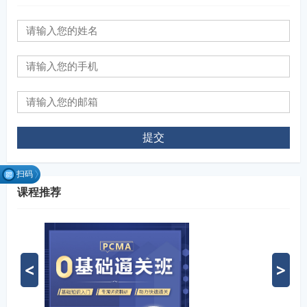
提交
扫码
课程推荐
找组
织
微信扫码关注公众号
融跃官方活动群