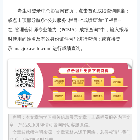
考⽣可登录中总协官⽹⾸页，点击⾸页成绩查询飘窗；
或点击顶部导航条“公共服务”栏⽬--“成绩查询”⼦栏⽬--
在“管理会计师专业能力（PCMA）成绩查询”中，输入报考
时使⽤的姓名及有效⾝份证件号码进⾏查询；或直接登
录“macjcx.cacfo.com”进⾏成绩查询。
声明：本文章为学习相关信息展示文章，非课程及服务内容文
章，产品及服务详情可咨询网站客服微信。
文章转载须注明来源，文章素材来源于网络，若侵权请与我们
联系，我们将及时处理。