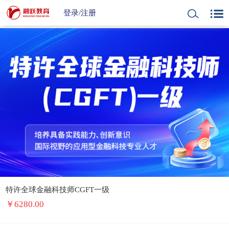
登录
/
注册
特许全球金融科技师CGFT一级
￥
6280.00