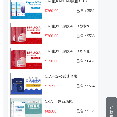
2026版KAPLAN原版ACCA教材+练习册
¥260.00
已售：3532
2027版BPP原版ACCA教材&练习册
¥260.00
已售：9568
2027版BPP原版ACCA练习册
¥150.00
已售：6452
CFA一级公式速查表
¥19.90
已售：5564
CMA-千题百练P1
购
¥89.00
已售：5134
物
车