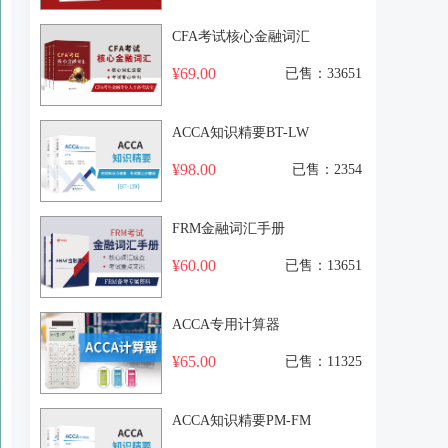
CFA考试核心金融词汇
¥69.00
已售：33651
ACCA知识精要BT-LW
¥98.00
已售：2354
FRM金融词汇手册
¥60.00
已售：13651
ACCA专用计算器
¥65.00
已售：11325
ACCA知识精要PM-FM