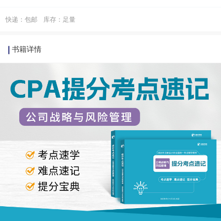
快递：包邮
库存：足量
书籍详情