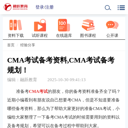
登录
/
注册
资料下载
试听课程
在线题库
图书课程
公开课
首页
经验分享
CMA考试备考资料,CMA考试备考
规划！
编辑：融跃教育
2025-10-30 09:41:13
准备考
CMA考试
的朋友，你的备考资料准备齐全了吗？
近期小编看到有朋友说自己想要考CMA，但是不知道要准备
哪些备考资料，那么为了帮助大家更好的准备CMA考试，小
编给大家整理了一下备考CMA考试的时候需要用到的资料以
及备考规划，希望可以在备考过程中帮助到大家。