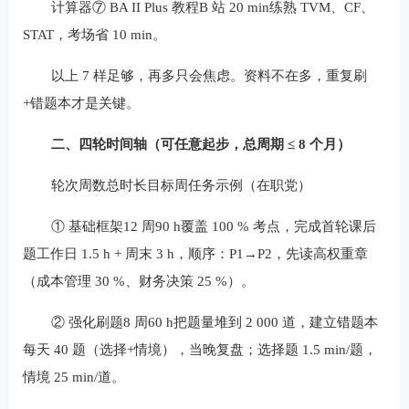
计算器⑦ BA II Plus 教程B 站 20 min练熟 TVM、CF、
STAT，考场省 10 min。
以上 7 样足够，再多只会焦虑。资料不在多，重复刷
+错题本才是关键。
二、四轮时间轴（可任意起步，总周期 ≤ 8 个月）
轮次周数总时长目标周任务示例（在职党）
① 基础框架12 周90 h覆盖 100 % 考点，完成首轮课后
题工作日 1.5 h + 周末 3 h，顺序：P1→P2，先读高权重章
（成本管理 30 %、财务决策 25 %）。
② 强化刷题8 周60 h把题量堆到 2 000 道，建立错题本
每天 40 题（选择+情境），当晚复盘；选择题 1.5 min/题，
情境 25 min/道。