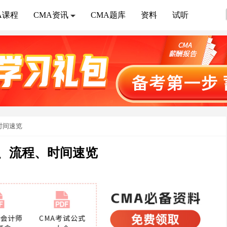
A课程
CMA资讯
CMA题库
资料
试听
、时间速览
条件、流程、时间速览