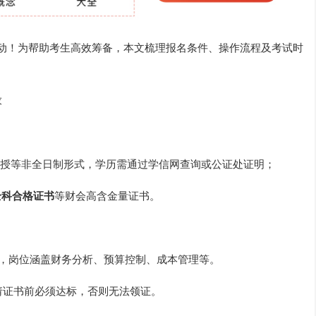
将启动！为帮助考生高效筹备，本文梳理报名条件、操作流程及考试时
求
授等非全日制形式，学历需通过学信网查询或公证处证明；
 全科合格证书
等财会高含金量证书。
，岗位涵盖财务分析、预算控制、成本管理等。
申请证书前必须达标，否则无法领证。