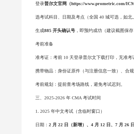
登录
普尔文官网（
https://www.pr
ometr
ic.co
m/IC
选考试科目、日期及考点（全国 40 城可选，如
生成
885 开头确认号
，即预约成功（建议截图保存
考前准备
准考证：考前 10 天登录普尔文下载打印，无准
携带物品：身份证原件（与注册信息一致）、合规计算器
考前规划：提前查考场路线，避免考试迟到。
三、2025-2026 年 CMA 考试时间
1. 2025 年中文考试（含临时窗口）
日期：
2 月 22 日（新增）、4 月 12 日、7 月 26 日