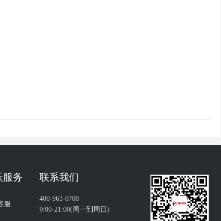
跃服务
联系我们
400-963-0708
客服
9:00-21:00(周一到周日)