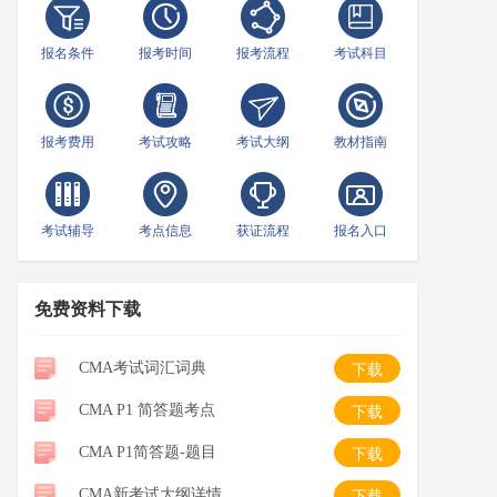
报名条件
报考时间
报考流程
考试科目
报考费用
考试攻略
考试大纲
教材指南
考试辅导
考点信息
获证流程
报名入口
免费资料下载
CMA考试词汇词典
下载
CMA P1 简答题考点
下载
CMA P1简答题-题目
下载
CMA新考试大纲详情
下载