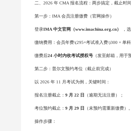
二、2026 年 CMA 报名流程：两步搞定，截止时
第一步：IMA 会员注册缴费（官网操作）
登录
IMA 中文官网（
www.imachina.org
.cn
）
，选
缴纳费用：会员年费\(295+考试准入费\)300 + 
缴费后
24 小时内收考试授权号
（发至邮箱，用于
第二步：普尔文预约考位（截止前完成）
以 2026 年 11 月考试为例，关键时间：
报名注册截止：
9 月 22 日
（逾期无法注册）；
考位预约截止：
9 月 29 日
（未预约需重新缴费）
操作步骤：