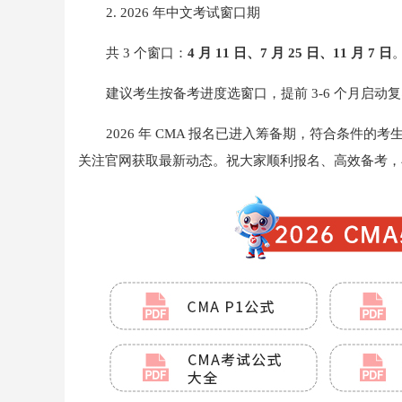
2. 2026 年中文考试窗口期
共 3 个窗口：
4 月 11 日、7 月 25 日、11 月 7 日
建议考生按备考进度选窗口，提前 3-6 个月启动
2026 年 CMA 报名已进入筹备期，符合条件的
关注官网获取最新动态。祝大家顺利报名、高效备考，早